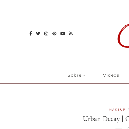
Sobre
Videos
MAKEUP
Urban Decay | O