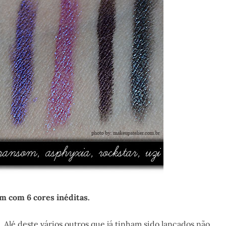
em com 6 cores inéditas.
. Alé deste vários outros que já tinham sido lançados não