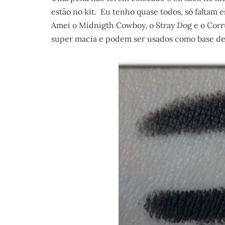
estão no kit. Eu tenho quase todos, só faltam e
Amei o Midnigth Cowboy, o Stray Dog e o Corru
super macia e podem ser usados como base de 