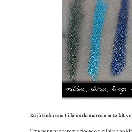
Eu já tinha uns 15 lápis da marca e este kit v
Uma pena não terem colocado o oil slick no kit