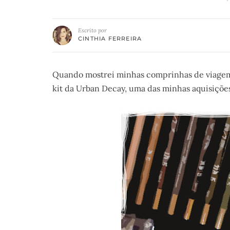
Escrito por
CINTHIA FERREIRA
Quando mostrei minhas comprinhas de viagem o
kit da Urban Decay, uma das minhas aquisiçõe