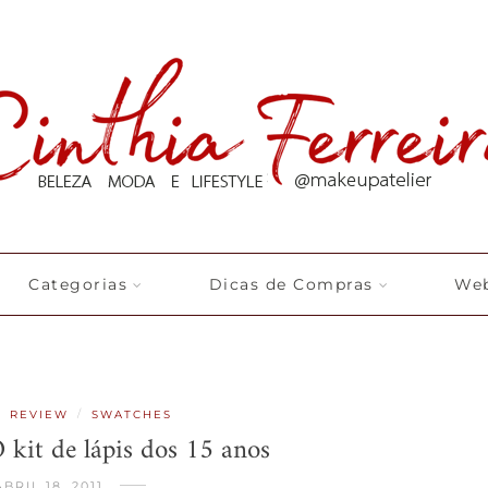
Categorias
Dicas de Compras
Web
/
/
REVIEW
SWATCHES
 kit de lápis dos 15 anos
ABRIL 18, 2011