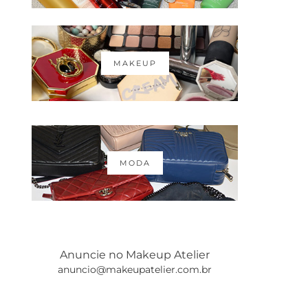
MAKEUP
MODA
Anuncie no Makeup Atelier
anuncio@makeupatelier.com.br