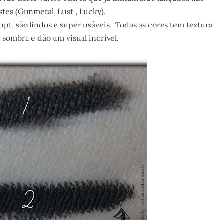
stes (Gunmetal, Lust , Lucky).
pt, são lindos e super usáveis. Todas as cores tem textura
sombra e dão um visual incrível.