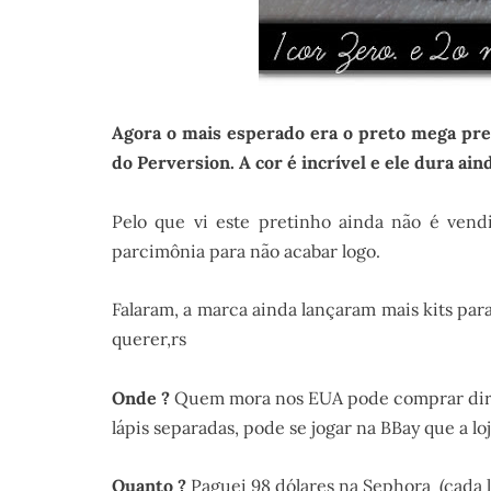
Agora o mais esperado era o preto mega pret
do Perversion. A cor é incrível e ele dura ain
Pelo que vi este pretinho ainda não é ven
parcimônia para não acabar logo.
Falaram, a marca ainda lançaram mais kits par
querer,rs
Onde ?
Quem mora nos EUA pode comprar diret
lápis separadas, pode se jogar na BBay que a loj
Quanto ?
Paguei 98 dólares na Sephora (cada l