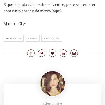
E quem ainda não conhece Londre, pode se derreter
com o novo vídeo da marca (aqui)
.
Bjinhos, Ci ;*
DESCONTO
EYEKO
PROMOÇÃO
Sobre o autor