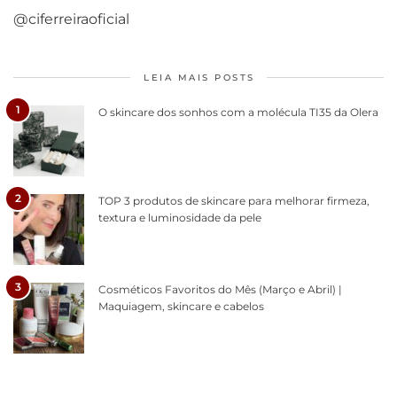
@ciferreiraoficial
LEIA MAIS POSTS
1
O skincare dos sonhos com a molécula TI35 da Olera
2
TOP 3 produtos de skincare para melhorar firmeza,
textura e luminosidade da pele
3
Cosméticos Favoritos do Mês (Março e Abril) |
Maquiagem, skincare e cabelos
Como acabar
6 fatos sobre a
Cuidados