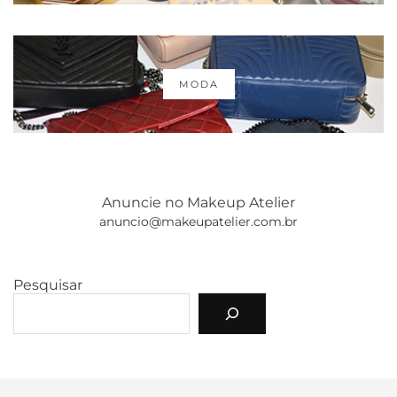
MODA
Anuncie no Makeup Atelier
anuncio@makeupatelier.com.br
Pesquisar