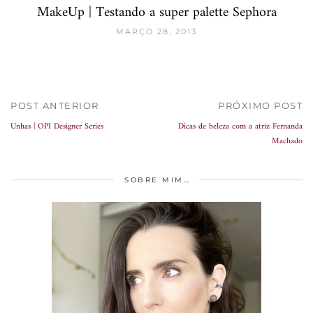
MakeUp | Testando a super palette Sephora
MARÇO 28, 2013
POST ANTERIOR
PRÓXIMO POST
Unhas | OPI Designer Series
Dicas de beleza com a atriz Fernanda
Machado
SOBRE MIM…