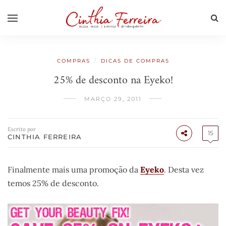
/
COMPRAS
DICAS DE COMPRAS
25% de desconto na Eyeko!
MARÇO 29, 2011
Escrito por
15
CINTHIA FERREIRA
Finalmente mais uma promoção da
Eyeko
. Desta vez
temos 25% de desconto.