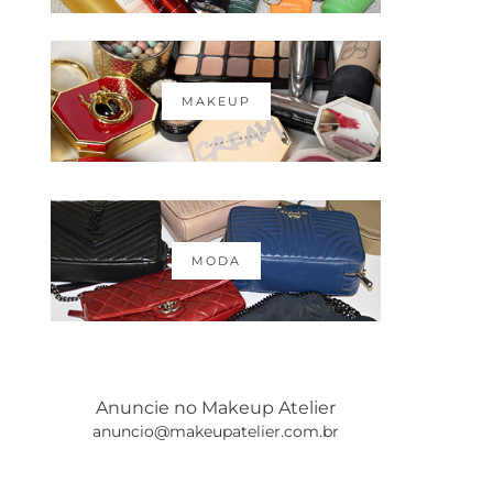
MAKEUP
MODA
Anuncie no Makeup Atelier
anuncio@makeupatelier.com.br