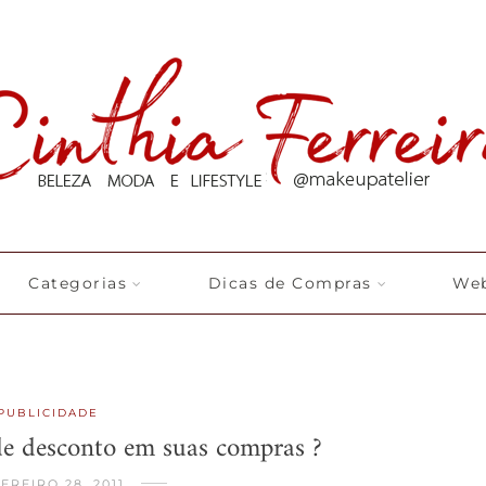
Categorias
Dicas de Compras
Web
PUBLICIDADE
de desconto em suas compras ?
EREIRO 28, 2011