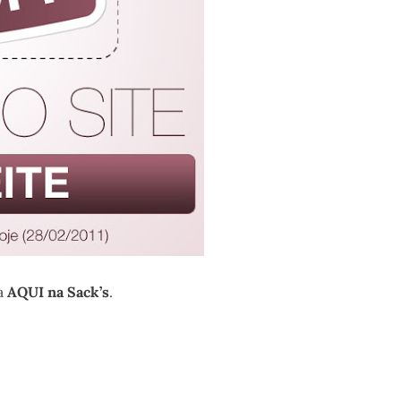
na
AQUI na Sack’s
.