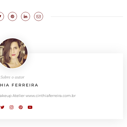
Sobre o autor
THIA FERREIRA
Makeup Atelier www.cinthiaferreira.com.br