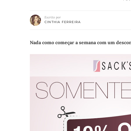
Escrito por
CINTHIA FERREIRA
Nada como começar a semana com um descont