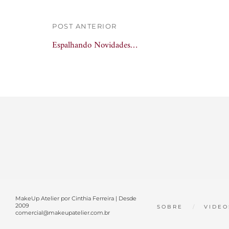
POST ANTERIOR
Espalhando Novidades…
MakeUp Atelier por Cinthia Ferreira | Desde
2009
SOBRE
VIDEO
comercial@makeupatelier.com.br