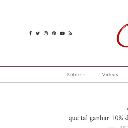
Sobre
Videos
que tal ganhar 10% 
FEV