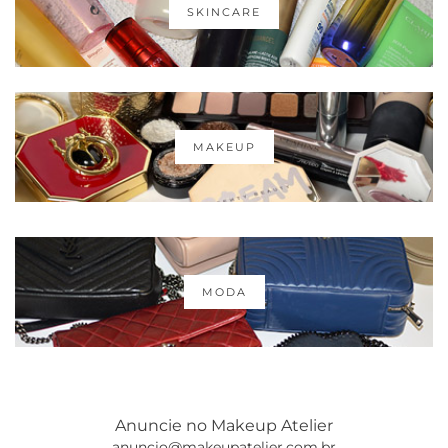
SKINCARE
MAKEUP
MODA
Anuncie no Makeup Atelier
anuncio@makeupatelier.com.br