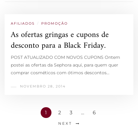
AFILIADOS
/
PROMOÇÃO
As ofertas gringas e cupons de
desconto para a Black Friday.
POST ATUALIZADO COM NOVOS CUPONS Ontem
postei as ofertas da Sephora aqui, para quem quer
comprar cosméticos com ótimos descontos…
NOVEMBRO 28, 2014
1
2
3
…
6
NEXT