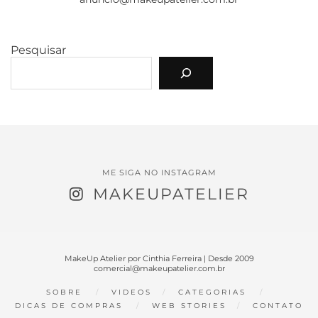
Pesquisar
ME SIGA NO INSTAGRAM
MAKEUPATELIER
MakeUp Atelier por Cinthia Ferreira | Desde 2009
comercial@makeupatelier.com.br
SOBRE
VIDEOS
CATEGORIAS
DICAS DE COMPRAS
WEB STORIES
CONTATO