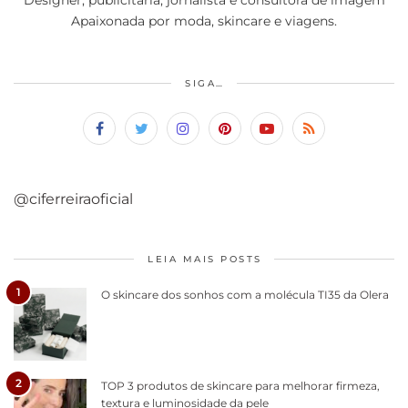
Apaixonada por moda, skincare e viagens.
SIGA…
@ciferreiraoficial
LEIA MAIS POSTS
1
O skincare dos sonhos com a molécula TI35 da Olera
2
TOP 3 produtos de skincare para melhorar firmeza,
textura e luminosidade da pele