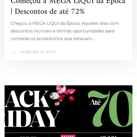
Começou a MEGA LIQUI da Época
| Descontos de até 72%
Chegou a MEGA LIQUI da Época. Aqueles dias com
descontos incríveis e ótimas oportunidades para
compras os produtinhos que estavam…
JANEIRO 6, 2017