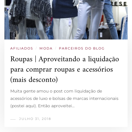
AFILIADOS
/
MODA
/
PARCEIROS DO BLOG
Roupas | Aproveitando a liquidação
para comprar roupas e acessórios
(mais desconto)
Muita gente amou o post com liquidação de
acessórios de luxo e bolsas de marcas internacionais
(postei aqui). Então aproveitei…
JULHO 31, 2018