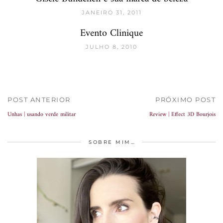
JANEIRO 31, 2011
Evento Clinique
JULHO 8, 2010
POST ANTERIOR
PRÓXIMO POST
Unhas | usando verde militar
Review | Effect 3D Bourjois
SOBRE MIM…