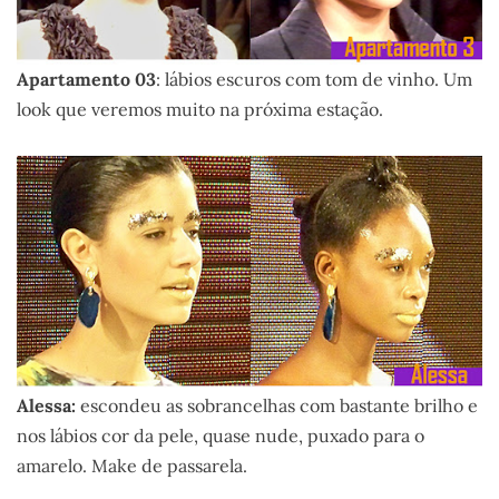
Apartamento 03
: lábios escuros com tom de vinho. Um
look que veremos muito na próxima estação.
Alessa:
escondeu as sobrancelhas com bastante brilho e
nos lábios cor da pele, quase nude, puxado para o
amarelo. Make de passarela.