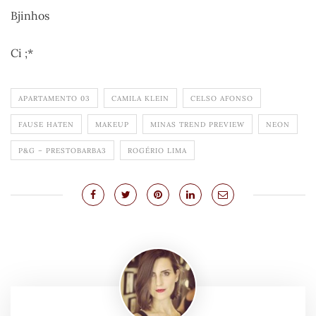
Bjinhos
Ci ;*
APARTAMENTO 03
CAMILA KLEIN
CELSO AFONSO
FAUSE HATEN
MAKEUP
MINAS TREND PREVIEW
NEON
P&G – PRESTOBARBA3
ROGÉRIO LIMA