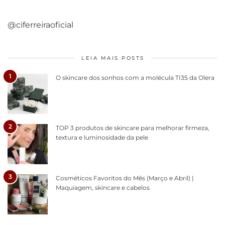
@ciferreiraoficial
LEIA MAIS POSTS
1
O skincare dos sonhos com a molécula TI35 da Olera
2
TOP 3 produtos de skincare para melhorar firmeza,
textura e luminosidade da pele
3
Cosméticos Favoritos do Mês (Março e Abril) |
Maquiagem, skincare e cabelos