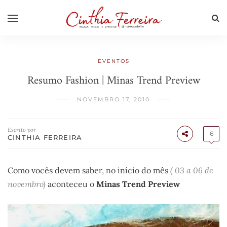
EVENTOS
Resumo Fashion | Minas Trend Preview
NOVEMBRO 17, 2010
Escrito por
6
CINTHIA FERREIRA
Como vocês devem saber, no início do mês
(
03 a 06 de
novembro)
aconteceu o
Minas Trend Preview