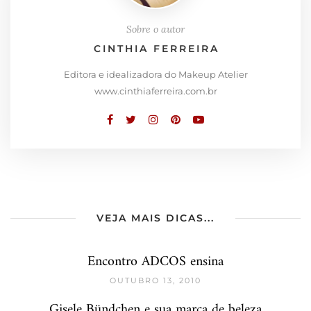
Sobre o autor
CINTHIA FERREIRA
Editora e idealizadora do Makeup Atelier
www.cinthiaferreira.com.br
VEJA MAIS DICAS...
Encontro ADCOS ensina
OUTUBRO 13, 2010
Gisele Bündchen e sua marca de beleza