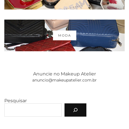
MODA
Anuncie no Makeup Atelier
anuncio@makeupatelier.com.br
Pesquisar