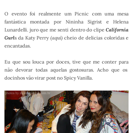
O evento foi realmente um Picnic com uma mesa
fantástica montada por Nininha Sigrist e Helena
Lunardelli. juro que me senti dentro do clipe
California
Gurl
s da Katy Perry
(aqui)
cheio de delicias coloridas e
encantadas.
Eu que sou louca por doces, tive que me conter para
não devorar todas aquelas gostosuras. Acho que os
docinhos vão virar post no Spicy Vanilla.