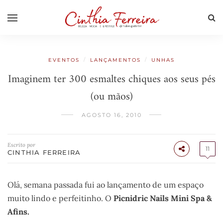
/
/
EVENTOS
LANÇAMENTOS
UNHAS
Imaginem ter 300 esmaltes chiques aos seus pés
(ou mãos)
AGOSTO 16, 2010
Escrito por
11
CINTHIA FERREIRA
Olá, semana passada fui ao lançamento de um espaço
muito lindo e perfeitinho. O
Picnidric Nails Mini Spa &
Afins.