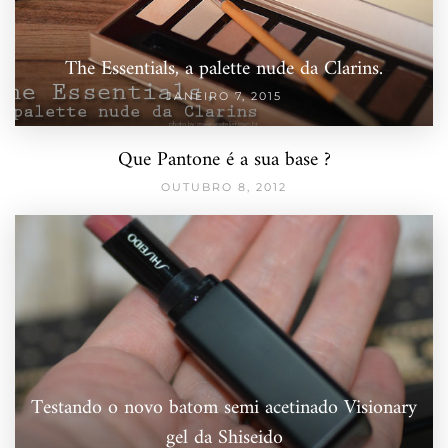
The Essentials, a palette nude da Clarins.
JANEIRO 7, 2015
Que Pantone é a sua base ?
OUTUBRO 8, 2012
Testando o novo batom semi acetinado Visionary
gel da Shiseido