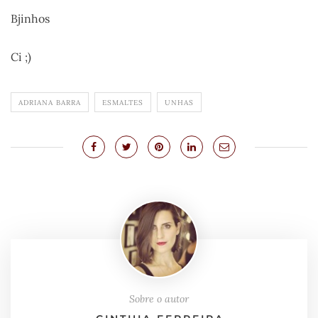
Bjinhos
Ci ;)
ADRIANA BARRA
ESMALTES
UNHAS
Sobre o autor