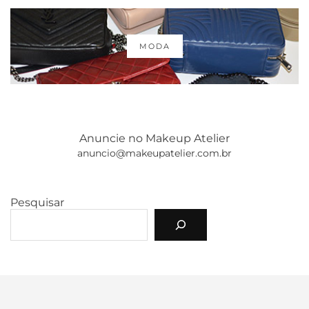
MODA
Anuncie no Makeup Atelier
anuncio@makeupatelier.com.br
Pesquisar