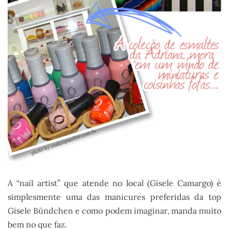
A “nail artist” que atende no local (Gisele Camargo) é
simplesmente uma das manicures preferidas da top
Gisele Bündchen e como podem imaginar, manda muito
bem no que faz.