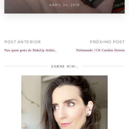
ABRIL 24, 2019
POST ANTERIOR
PRÓXIMO POST
Para quem gosta do MakeUp Atelier...
Perfumando | CH Carolina Herrera
SOBRE MIM…