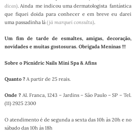
dicas)
. Ainda me indicou uma dermatologista fantástica
que fiquei doida para conhecer e em breve eu darei
uma passadinha lá
(já marquei consult
a
)
.
Um fim de tarde de esmaltes, amigas, decoração,
novidades e muitas gostosuras. Obrigada Meninas !!!
Sobre o Picnidric Nails Mini Spa & Afins
Quanto ?
A partir de 25 reais.
Onde ?
Al. Franca, 1243 – Jardins – São Paulo – SP – Tel.
(11) 2925 2300
O atendimento é de segunda a sexta das 10h às 20h e no
sábado das 10h às 18h