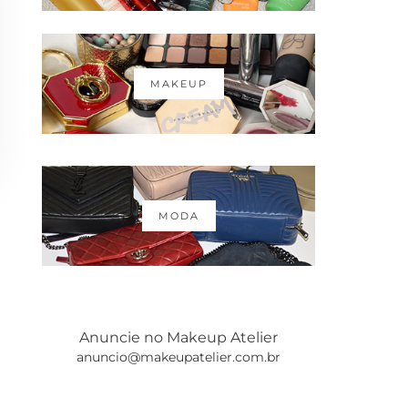
MAKEUP
MODA
Anuncie no Makeup Atelier
anuncio@makeupatelier.com.br