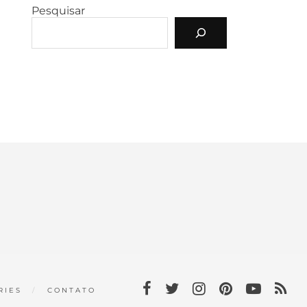
Pesquisar
RIES
CONTATO