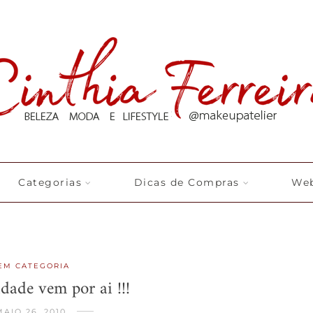
Categorias
Dicas de Compras
Web
EM CATEGORIA
ade vem por ai !!!
MAIO 26, 2010