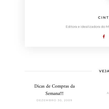
CIN
Editora e idealizadora do 
VEJA
Dicas de Compras da
Semana!!!
A
DEZEMBRO 30, 2009