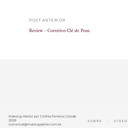
POST ANTERIOR
Review - Corretivo Clé de Peau
MakeUp Atelier por Cinthia Ferreira | Desde
2009
SOBRE
VIDEO
comercial@makeupatelier.com.br