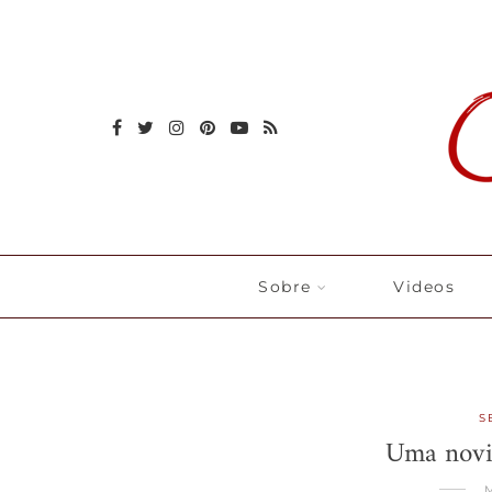
Sobre
Videos
S
Uma novid