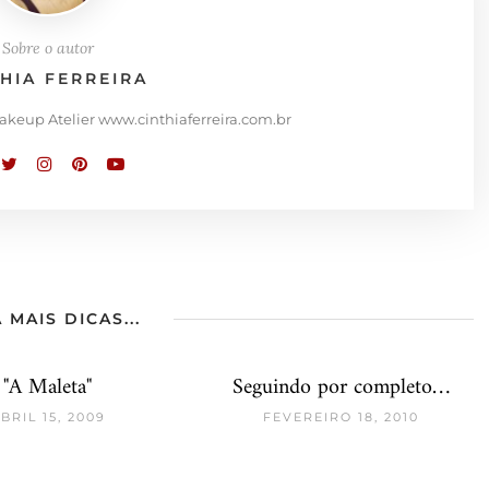
Sobre o autor
THIA FERREIRA
Makeup Atelier www.cinthiaferreira.com.br
 MAIS DICAS...
"A Maleta"
Seguindo por completo…
BRIL 15, 2009
FEVEREIRO 18, 2010