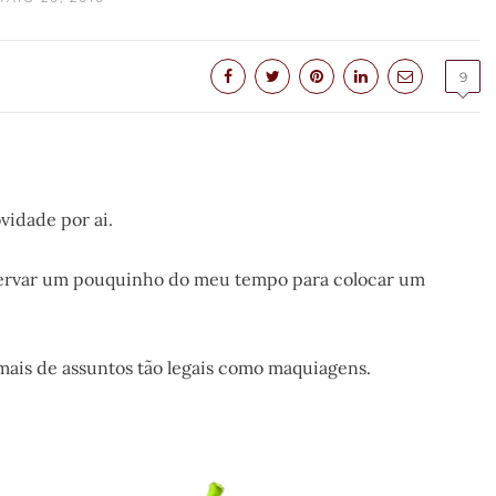
9
vidade por ai.
eservar um pouquinho do meu tempo para colocar um
mais de assuntos tão legais como maquiagens.