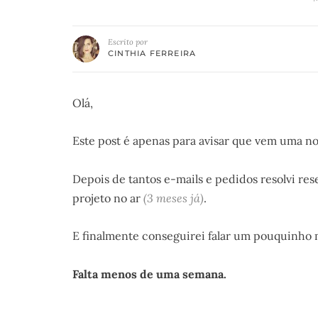
Escrito por
CINTHIA FERREIRA
Olá,
Este post é apenas para avisar que vem uma no
Depois de tantos e-mails e pedidos resolvi r
projeto no ar
(3 meses já)
.
E finalmente conseguirei falar um pouquinho 
Falta menos de uma semana.