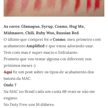
As cores: Glamapus, Syrup, Cosmo, Hug Me,
Midmauve, Chili, Ruby Woo, Russian Red
O último que comprei foi o
Cosmo
, meu primeiro com
acabamento
Amplified
e que estou adorando usar.
Tem com mas é super macio e hidratante.
Prometo que vou testar alguma cor diferente nos
próximos meses :)
Aqui
fiz um post sobre os tipos de acabamento dos
batons da MAC.
Onde ?
Na MAC no Brasil cada um custa 68 reais se não me
engano.
No Duty Free uns 16 dólares.