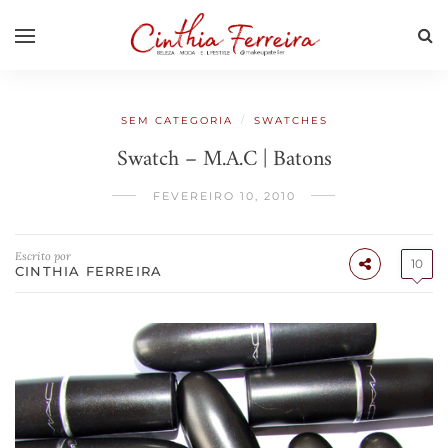
/
SEM CATEGORIA
SWATCHES
Swatch – M.A.C | Batons
FEVEREIRO 10, 2010
Escrito por
10
CINTHIA FERREIRA