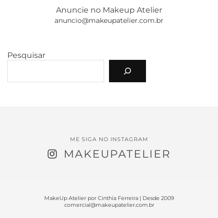
Anuncie no Makeup Atelier
anuncio@makeupatelier.com.br
Pesquisar
ME SIGA NO INSTAGRAM
MAKEUPATELIER
MakeUp Atelier por Cinthia Ferreira | Desde 2009
comercial@makeupatelier.com.br