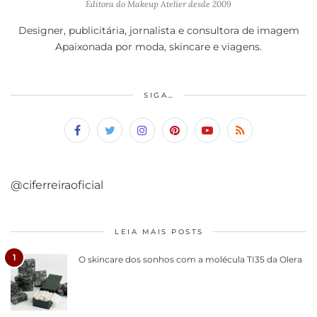
Editora do Makeup Atelier desde 2009
Designer, publicitária, jornalista e consultora de imagem
Apaixonada por moda, skincare e viagens.
SIGA…
@ciferreiraoficial
LEIA MAIS POSTS
1
O skincare dos sonhos com a molécula TI35 da Olera