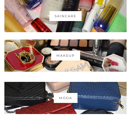
SKINCARE
MAKEUP
MODA