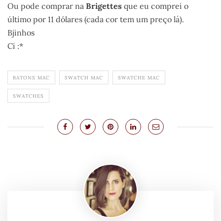
Ou pode comprar na
Brigettes
que eu comprei o
último por 11 dólares (cada cor tem um preço lá).
Bjinhos
Ci :*
BATONS MAC
SWATCH MAC
SWATCHE MAC
SWATCHES