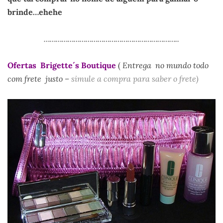
brinde…ehehe
.
…………………………………………………………..
Ofertas Brigette´s Boutique
(
Entrega no mundo todo
com frete justo –
simule a compra para saber o frete)