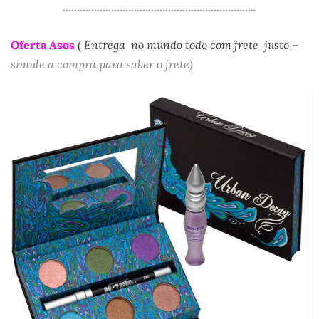
…………………………………………………………..
Oferta Asos
(
Entrega no mundo todo com frete justo –
simule a compra para saber o frete)