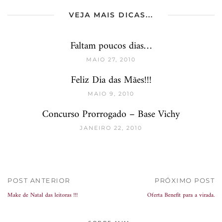
VEJA MAIS DICAS...
Faltam poucos dias…
MAIO 27, 2010
Feliz Dia das Mães!!!
MAIO 9, 2010
Concurso Prorrogado – Base Vichy
JANEIRO 22, 2010
POST ANTERIOR
PRÓXIMO POST
Make de Natal das leitoras !!!
Oferta Benefit para a virada.