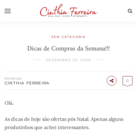
SEM CATEGORIA
Dicas de Compras da Semana!!!
DEZEMBRO 30, 2009
Escrito por
0
CINTHIA FERREIRA
Olá,
As dicas de hoje são ofertas pós Natal. Apenas alguns
produtinhos que achei interessantes.