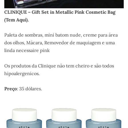
CLINIQUE – Gift Set in Metallic Pink Cosmetic Bag
(Tem Aqui)
.
Paleta de sombras, mini batom nude, creme para área
dos olhos, Mácara, Removedor de maquiagem e uma
linda necessaire pink
Os produtos da Clinique não tem cheiro e são todos
hipoalergenicos.
Preço
: 35 dólares.