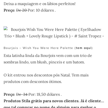
Deixa a maquiagem e os lábios perfeitos!
Preço
:
De 20
Por: 10 dólares .
Bourjois – Wish You Were Here Palette (
tem aqui
)
Esta latinha linda da Bourjois vem com um trio de
sombras lindo, um blush, pinceis e um batom.
O kit entrou nos descontos pós Natal. Tem mais
produtos com descontos ótimos.
Preço
:
De 34
Por: 18,50 dólares .
Produtos Stila grátis para novos clientes. Já é cliente…
que tal comprar no nome de alguém para ganhar o