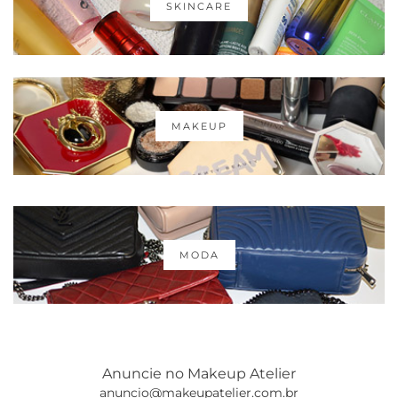
SKINCARE
MAKEUP
MODA
Anuncie no Makeup Atelier
anuncio@makeupatelier.com.br