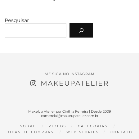
Pesquisar
ME SIGA NO INSTAGRAM
MAKEUPATELIER
MakeUp Atelier por Cinthia Ferreira | Desde 2009
comercial@makeupatelier.com.br
SOBRE
VIDEOS
CATEGORIAS
DICAS DE COMPRAS
WEB STORIES
CONTATO