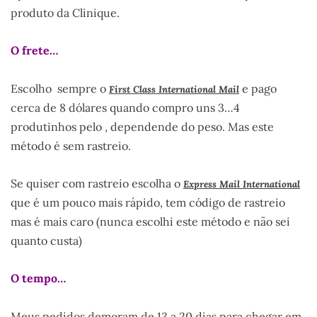
produto da Clinique.
O frete…
Escolho sempre o
e pago
First Class International Mail
cerca de 8 dólares quando compro uns 3…4
produtinhos pelo , dependende do peso. Mas este
método é sem rastreio.
Se quiser com rastreio escolha o
Express Mail International
que é um pouco mais rápido, tem código de rastreio
mas é mais caro (nunca escolhi este método e não sei
quanto custa)
O tempo…
Meus pedidos demoram de 13 a 20 dias para chegar em