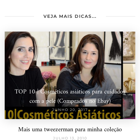
VEJA MAIS DICAS...
TOP 10 | Cosméticos asiáticos para cuidados
com a pele (Comprados no Ebay)
JUNHO 20, 2017
Mais uma tweezerman para minha coleção
JULHO 13, 2010