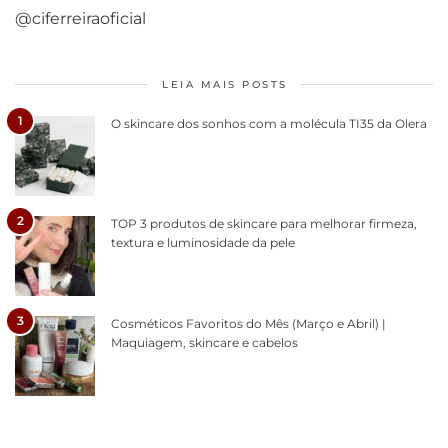
@ciferreiraoficial
LEIA MAIS POSTS
1
O skincare dos sonhos com a molécula TI35 da Olera
2
TOP 3 produtos de skincare para melhorar firmeza,
textura e luminosidade da pele
3
Cosméticos Favoritos do Mês (Março e Abril) |
Maquiagem, skincare e cabelos
Como acabar
6 fatos sobre a
Cuidados