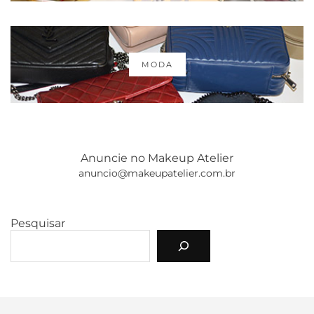
MODA
Anuncie no Makeup Atelier
anuncio@makeupatelier.com.br
Pesquisar