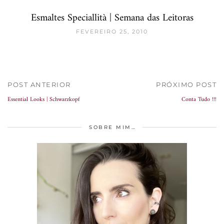
Esmaltes Speciallità | Semana das Leitoras
FEVEREIRO 25, 2010
POST ANTERIOR
PRÓXIMO POST
Essential Looks | Schwarzkopf
Conta Tudo !!!
SOBRE MIM…