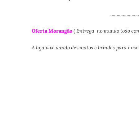
……………………
Oferta Morangão
(
Entrega no mundo todo com 
A loja vive dando descontos e brindes para novos