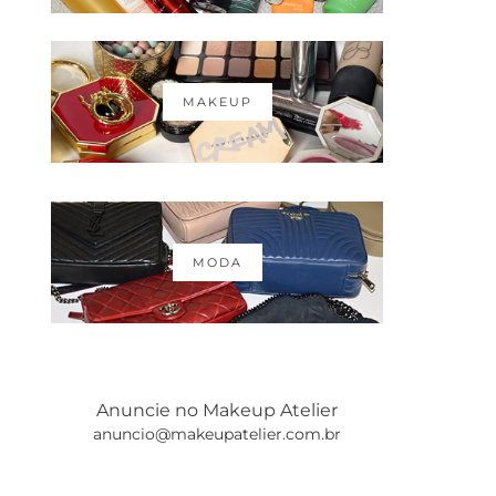
MAKEUP
MODA
Anuncie no Makeup Atelier
anuncio@makeupatelier.com.br