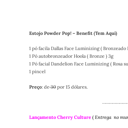
Estojo Powder Pop! – Benefit
(Tem Aqui)
1 pó facila Dallas Face Luminizing ( Bronzeado
1 Pó autobronzeador Hoola ( Bronze ) 3g
1 Pó facial Dandelion Face Luminizing ( Rosa su
1 pincel
Preço
: de
30
por 15 dólares.
…………………
Lançamento Cherry Culture
(
Entrega no mund