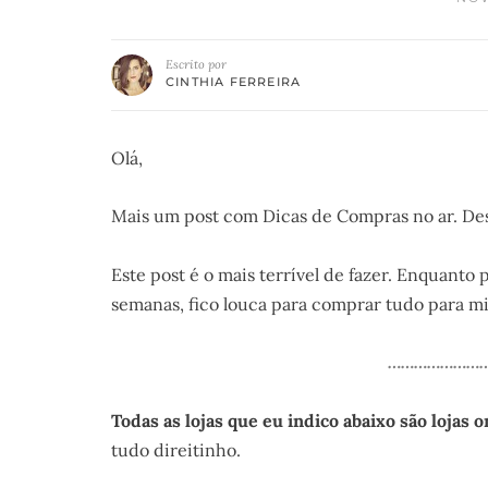
Escrito por
CINTHIA FERREIRA
Olá,
Mais um post com Dicas de Compras no ar. Desta 
Este post é o mais terrível de fazer. Enquanto 
semanas, fico louca para comprar tudo para 
……………………
Todas as lojas que eu indico abaixo são lojas
tudo direitinho.