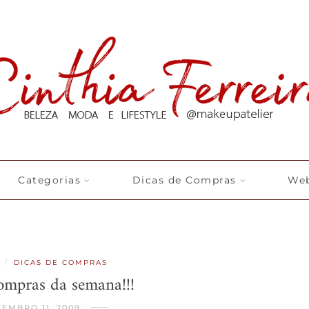
Categorias
Dicas de Compras
Web
/
DICAS DE COMPRAS
ompras da semana!!!
EMBRO 11, 2009