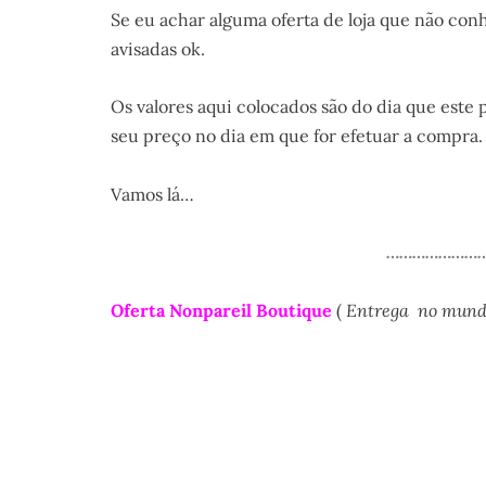
Se eu achar alguma oferta de loja que não con
avisadas ok.
Os valores aqui colocados são do dia que este p
seu preço no dia em que for efetuar a compra.
Vamos lá…
……………………
Oferta Nonpareil Boutique
(
Entrega no mundo 