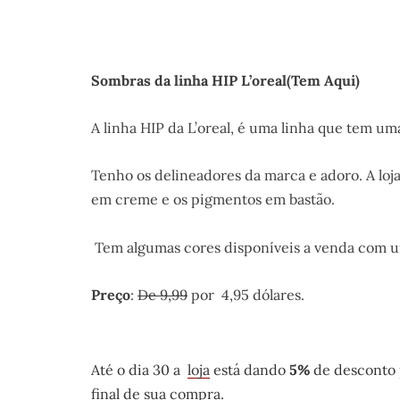
Sombras da linha HIP L’oreal
(Tem Aqui)
A linha HIP da L’oreal, é uma linha que tem um
Tenho os delineadores da marca e adoro. A lo
em creme e os pigmentos em bastão.
Tem algumas cores disponíveis a venda com u
Preço
:
De 9,99
por 4,95 dólares.
Até o dia 30 a
loja
está dando
5%
de desconto 
final de sua compra.