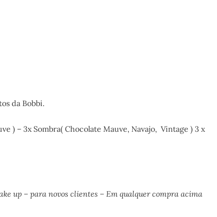
tos da Bobbi.
uve ) – 3x Sombra( Chocolate Mauve, Navajo, Vintage ) 3 x
ke up – para novos clientes – Em qualquer compra acima