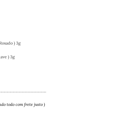
 Rosado ) 3g
ave ) 3g
………………………………………..
o todo com frete justo )