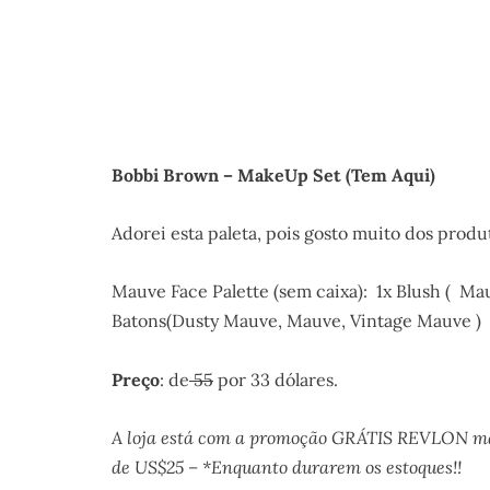
Bobbi Brown – MakeUp Set
(Tem Aqui)
Adorei esta paleta, pois gosto muito dos produ
Mauve Face Palette (sem caixa): 1x Blush ( Ma
Batons(Dusty Mauve, Mauve, Vintage Mauve )
Preço
: de
55
por 33 dólares.
A loja está com a promoção GRÁTIS REVLON ma
de US$25 – *Enquanto durarem os estoques!!