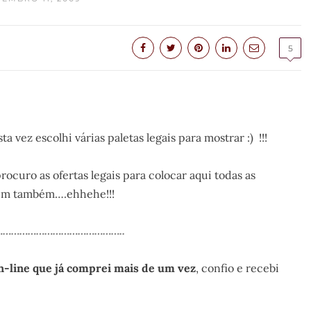
5
vez escolhi várias paletas legais para mostrar :) !!!
procuro as ofertas legais para colocar aqui todas as
mim também….ehhehe!!!
……………………………………..
 on-line que já comprei mais de um vez
, confio e recebi