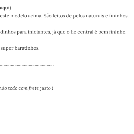
aqui
)
este modelo acima. São feitos de pelos naturais e fininhos,
nhos para iniciantes, já que o fio central é bem fininho.
 super baratinhos.
……………………………………..
o todo com frete justo )