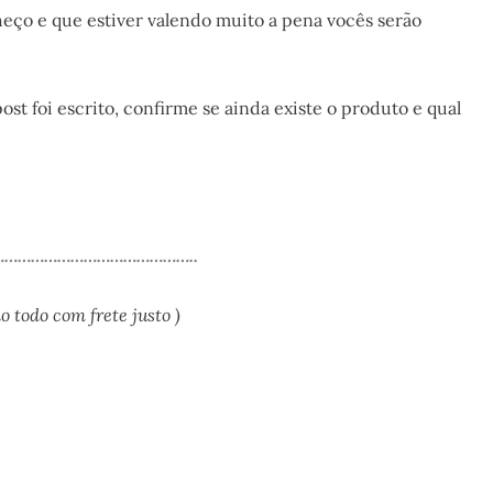
heço e que estiver valendo muito a pena vocês serão
ost foi escrito, confirme se ainda existe o produto e qual
……………………………………..
todo com frete justo )