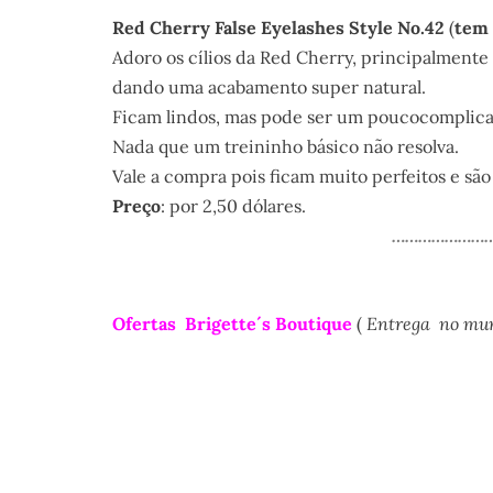
Red Cherry False Eyelashes Style No.42
(
tem 
Adoro os cílios da Red Cherry, principalmente 
dando uma acabamento super natural.
Ficam lindos, mas pode ser um poucocomplicadi
Nada que um treininho básico não resolva.
Vale a compra pois ficam muito perfeitos e são
Preço
: por 2,50 dólares.
……………………
Ofertas Brigette´s Boutique
(
Entrega no mund