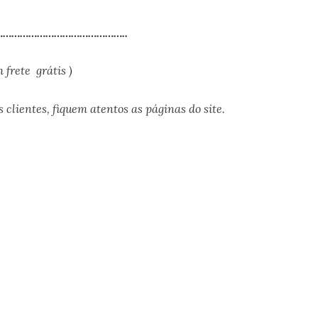
……………………………………..
frete grátis )
 clientes, fiquem atentos as páginas do site.