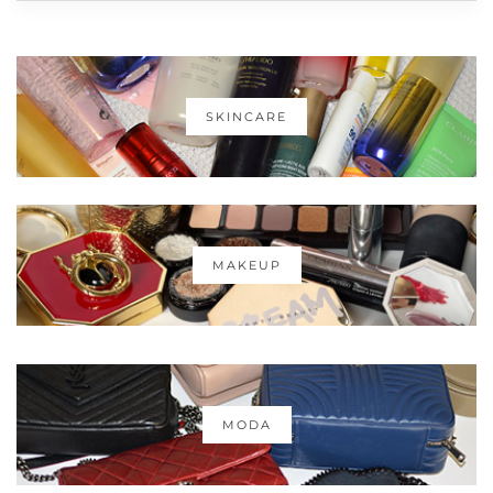
SKINCARE
MAKEUP
MODA