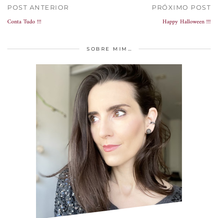
POST ANTERIOR
PRÓXIMO POST
Conta Tudo !!!
Happy Halloween !!!
SOBRE MIM…