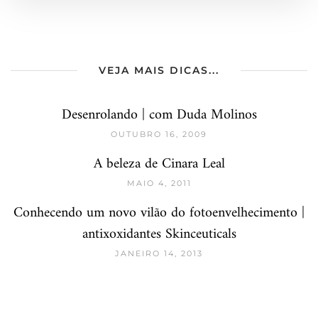
VEJA MAIS DICAS...
Desenrolando | com Duda Molinos
OUTUBRO 16, 2009
A beleza de Cinara Leal
MAIO 4, 2011
Conhecendo um novo vilão do fotoenvelhecimento |
antixoxidantes Skinceuticals
JANEIRO 14, 2013