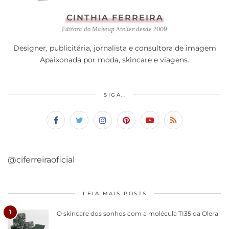
CINTHIA FERREIRA
Editora do Makeup Atelier desde 2009
Designer, publicitária, jornalista e consultora de imagem
Apaixonada por moda, skincare e viagens.
SIGA…
@ciferreiraoficial
LEIA MAIS POSTS
1
O skincare dos sonhos com a molécula TI35 da Olera