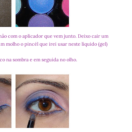
não com o aplicador que vem junto. Deixo cair um
m molho o pincél que irei usar neste líquido (gel)
co na sombra e em seguida no olho.