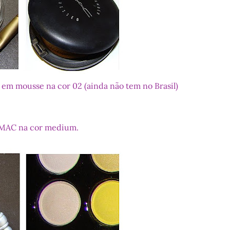
m em mousse na cor 02 (ainda não tem no Brasil)
da MAC na cor medium.