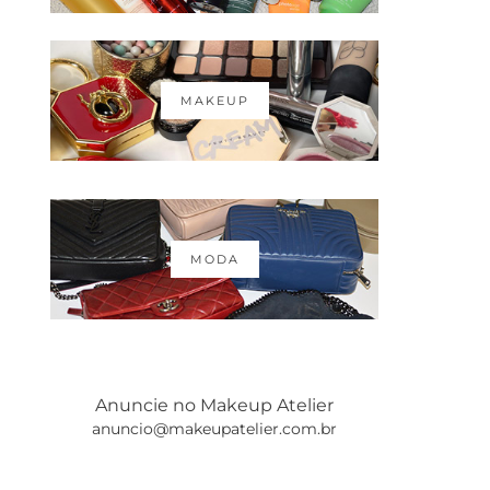
MAKEUP
MODA
Anuncie no Makeup Atelier
anuncio@makeupatelier.com.br