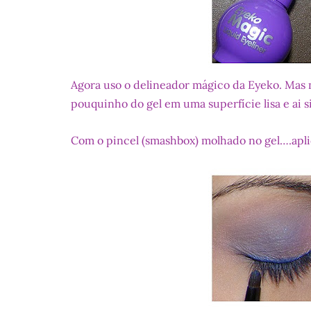
Agora uso o delineador mágico da Eyeko. Mas 
pouquinho do gel em uma superfície lisa e ai si
Com o pincel (smashbox) molhado no gel….apli