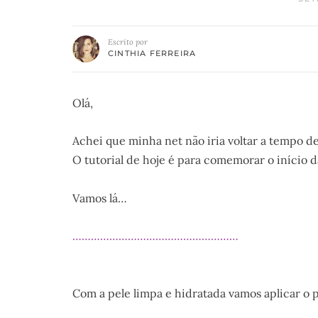
Escrito por
CINTHIA FERREIRA
Olá,
Achei que minha net não iria voltar a tempo de
O tutorial de hoje é para comemorar o início 
Vamos lá…
………………………………………………
Com a pele limpa e hidratada vamos aplicar o 