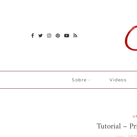
Sobre
Videos
U
Tutorial – P
SET