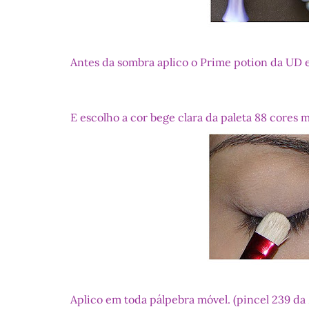
Antes da sombra aplico o Prime potion da UD 
E escolho a cor bege clara da paleta 88 cores m
Aplico em toda pálpebra móvel. (pincel 239 d