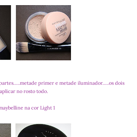
partes…..metade primer e metade iluminador…..os dois
aplicar no rosto todo.
 maybelline na cor Light 1