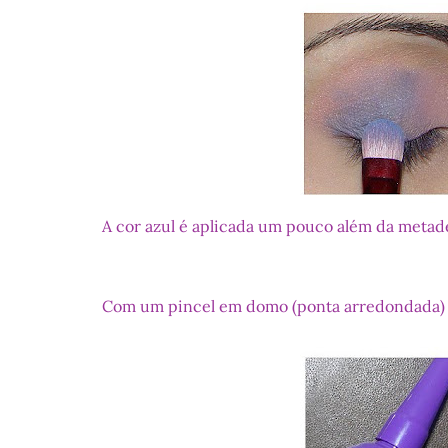
A cor azul é aplicada um pouco além da metade
Com um pincel em domo (ponta arredondada) m