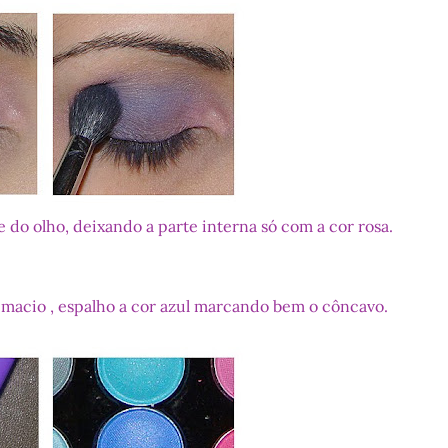
 do olho, deixando a parte interna só com a cor rosa.
acio , espalho a cor azul marcando bem o côncavo.