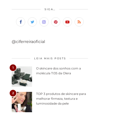
SIGA…
@ciferreiraoficial
LEIA MAIS POSTS
1
O skincare dos sonhos com a
molécula TI35 da Olera
2
TOP 3 produtos de skincare para
melhorar firmeza, textura e
luminosidade da pele