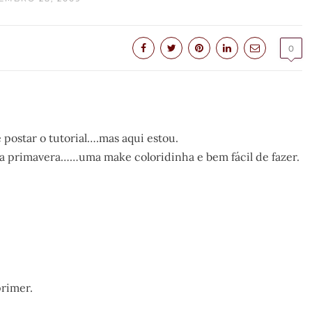
0
 postar o tutorial….mas aqui estou.
da primavera……uma make coloridinha e bem fácil de fazer.
primer.