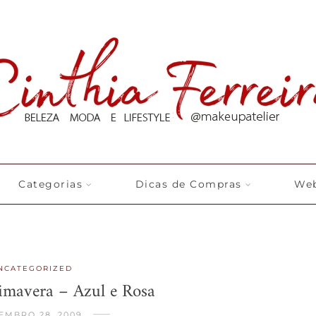
Categorias
Dicas de Compras
Web
NCATEGORIZED
rimavera – Azul e Rosa
EMBRO 28, 2009