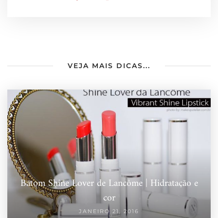
VEJA MAIS DICAS...
Batom Shine Lover de Lancôme | Hidratação e
cor
JANEIRO 21, 2016