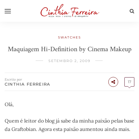
SWATCHES
Maquiagem Hi-Definition by Cinema Makeup
SETEMBRO 2, 2009
Escrito por
17
CINTHIA FERREIRA
Olá,
Quem é leitor do blog já sabe da minha paixão pelas base
da Graftobian. Agora esta paixão aumentou ainda mais.