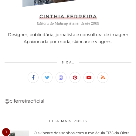
CINTHIA FERREIRA
Editora do Makeup Atelier desde 2009
Designer, publicitária, jornalista e consultora de imagem
Apaixonada por moda, skincare e viagens.
SIGA…
@ciferreiraoficial
LEIA MAIS POSTS
1
O skincare dos sonhos com a molécula TI35 da Olera