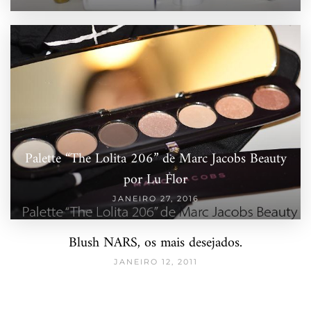
Palette “The Lolita 206” de Marc Jacobs Beauty
por Lu Flor
JANEIRO 27, 2016
Blush NARS, os mais desejados.
JANEIRO 12, 2011