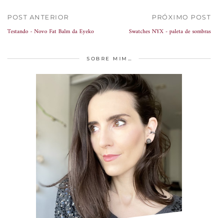
POST ANTERIOR
PRÓXIMO POST
Testando - Novo Fat Balm da Eyeko
Swatches NYX - paleta de sombras
SOBRE MIM…