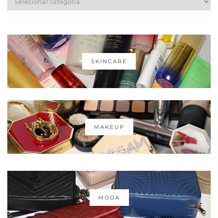
SKINCARE
MAKEUP
MODA