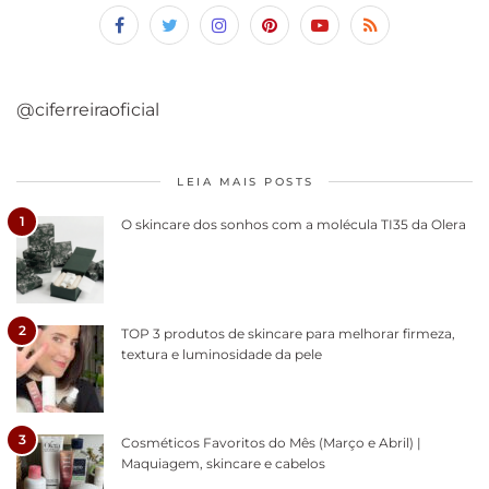
@ciferreiraoficial
LEIA MAIS POSTS
1
O skincare dos sonhos com a molécula TI35 da Olera
2
TOP 3 produtos de skincare para melhorar firmeza,
textura e luminosidade da pele
3
Cosméticos Favoritos do Mês (Março e Abril) |
Maquiagem, skincare e cabelos