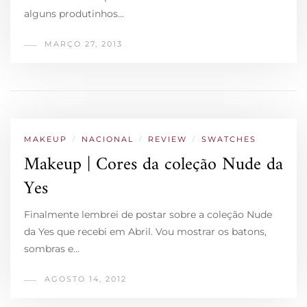
alguns produtinhos…
MARÇO 27, 2013
MAKEUP
/
NACIONAL
/
REVIEW
/
SWATCHES
Makeup | Cores da coleção Nude da
Yes
Finalmente lembrei de postar sobre a coleção Nude
da Yes que recebi em Abril. Vou mostrar os batons,
sombras e…
AGOSTO 14, 2012