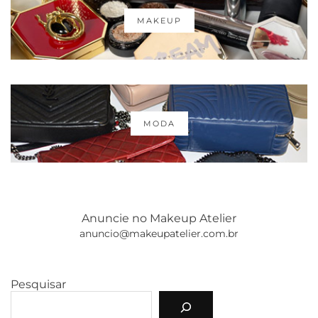
MAKEUP
MODA
Anuncie no Makeup Atelier
anuncio@makeupatelier.com.br
Pesquisar