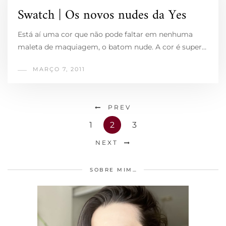
Swatch | Os novos nudes da Yes
Está aí uma cor que não pode faltar em nenhuma
maleta de maquiagem, o batom nude. A cor é super…
MARÇO 7, 2011
PREV
1
2
3
NEXT
SOBRE MIM…