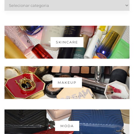
Categorias
SKINCARE
MAKEUP
MODA