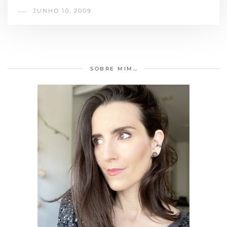
JUNHO 10, 2009
SOBRE MIM…