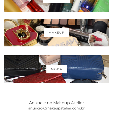
MAKEUP
MODA
Anuncie no Makeup Atelier
anuncio@makeupatelier.com.br