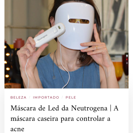
BELEZA
/
IMPORTADO
/
PELE
Máscara de Led da Neutrogena | A
máscara caseira para controlar a
acne