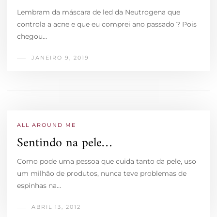
Lembram da máscara de led da Neutrogena que
controla a acne e que eu comprei ano passado ? Pois
chegou…
JANEIRO 9, 2019
ALL AROUND ME
Sentindo na pele…
Como pode uma pessoa que cuida tanto da pele, uso
um milhão de produtos, nunca teve problemas de
espinhas na…
ABRIL 13, 2012