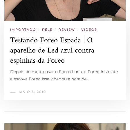
IMPORTADO
/
PELE
/
REVIEW
/
VIDEOS
Testando Foreo Espada | O
aparelho de Led azul contra
espinhas da Foreo
Depois de muito usar o Foreo Luna, o Foreo Iris e até
a escova Foreo Issa, chegou a hora de…
MAIO 8, 2019