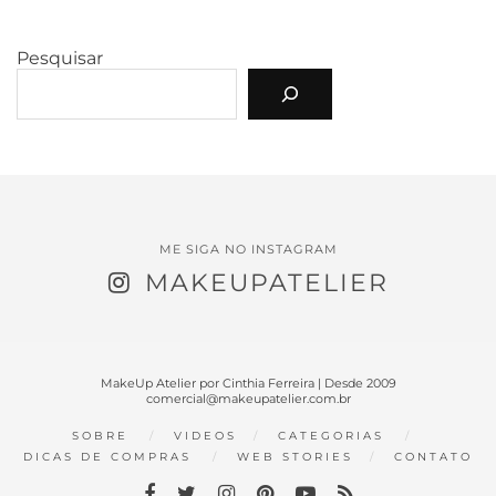
Pesquisar
ME SIGA NO INSTAGRAM
MAKEUPATELIER
MakeUp Atelier por Cinthia Ferreira | Desde 2009
comercial@makeupatelier.com.br
SOBRE
VIDEOS
CATEGORIAS
DICAS DE COMPRAS
WEB STORIES
CONTATO