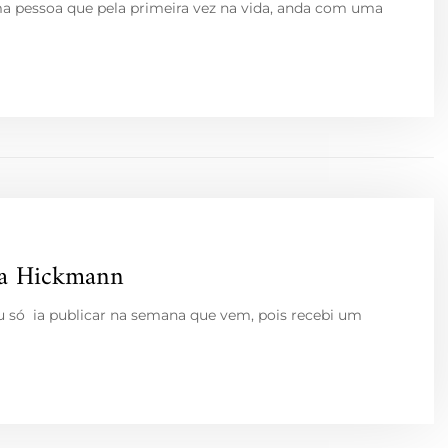
ma pessoa que pela primeira vez na vida, anda com uma
na Hickmann
eu só ia publicar na semana que vem, pois recebi um