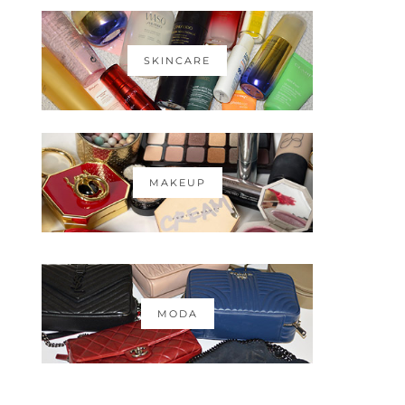
SKINCARE
MAKEUP
MODA