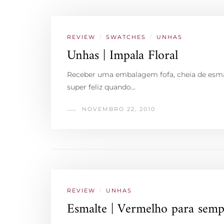
REVIEW
/
SWATCHES
/
UNHAS
Unhas | Impala Floral
Receber uma embalagem fofa, cheia de esmalt
super feliz quando…
NOVEMBRO 22, 2010
REVIEW
/
UNHAS
Esmalte | Vermelho para semp