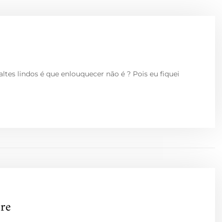
es lindos é que enlouquecer não é ? Pois eu fiquei
re