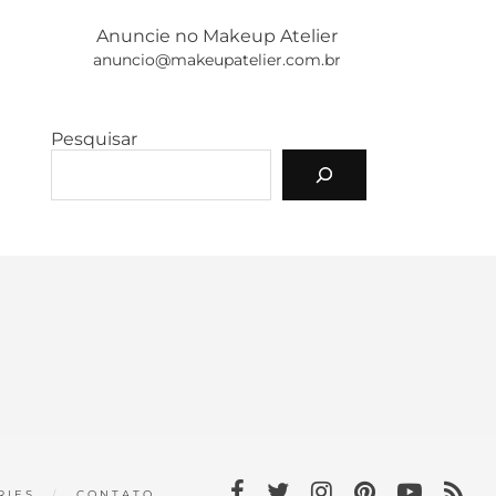
Anuncie no Makeup Atelier
anuncio@makeupatelier.com.br
Pesquisar
RIES
CONTATO