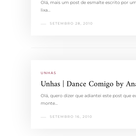
Olá, mais um post de esmalte escrito por u
lixa…
SETEMBRO 28, 2010
UNHAS
Unhas | Dance Comigo by A
Olá, quero dizer que adiantei este post que 
monte…
SETEMBRO 16, 2010