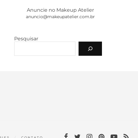
Anuncie no Makeup Atelier
anuncio@makeupatelier.com.br
Pesquisar
RIES
CONTATO