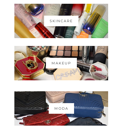
SKINCARE
MAKEUP
MODA