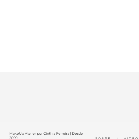
MakeUp Atelier por Cinthia Ferreira | Desde
2009
SOBRE
VIDEO