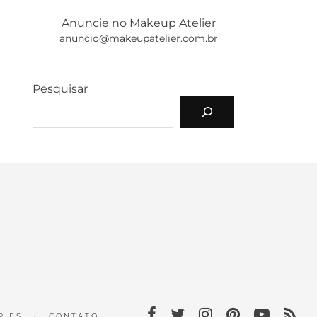
Anuncie no Makeup Atelier
anuncio@makeupatelier.com.br
Pesquisar
RIES
CONTATO