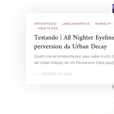
IMPORTADO
/
LANÇAMENTOS
/
MAKEUP
/
SWATCHES
Testando | All Nighter Eyelin
perversion da Urban Decay
Quem me acompanha por aqui sabe muito b
da Urban Decay na cor Perversion (falei aqui
AGOSTO 19, 2014