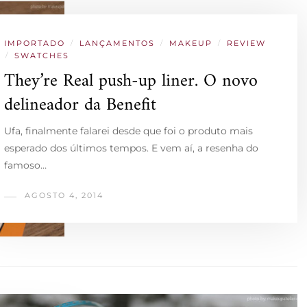
IMPORTADO
/
LANÇAMENTOS
/
MAKEUP
/
REVIEW
/
SWATCHES
They’re Real push-up liner. O novo
delineador da Benefit
Ufa, finalmente falarei desde que foi o produto mais
esperado dos últimos tempos. E vem aí, a resenha do
famoso…
AGOSTO 4, 2014