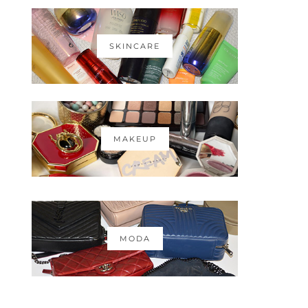
SKINCARE
MAKEUP
MODA