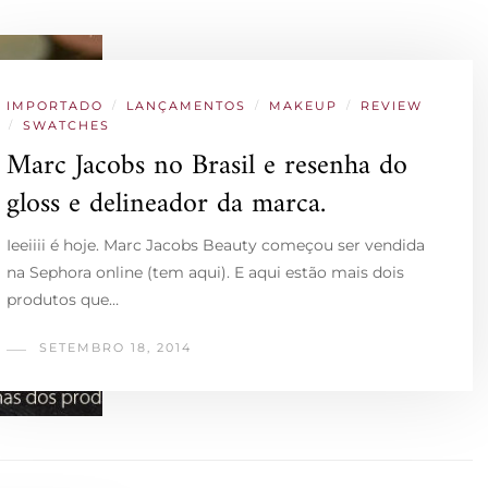
IMPORTADO
/
LANÇAMENTOS
/
MAKEUP
/
REVIEW
/
SWATCHES
Marc Jacobs no Brasil e resenha do
gloss e delineador da marca.
Ieeiiii é hoje. Marc Jacobs Beauty começou ser vendida
na Sephora online (tem aqui). E aqui estão mais dois
produtos que…
SETEMBRO 18, 2014