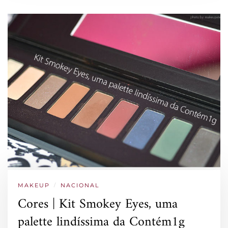
MAKEUP
/
NACIONAL
Cores | Kit Smokey Eyes, uma
palette lindíssima da Contém1g