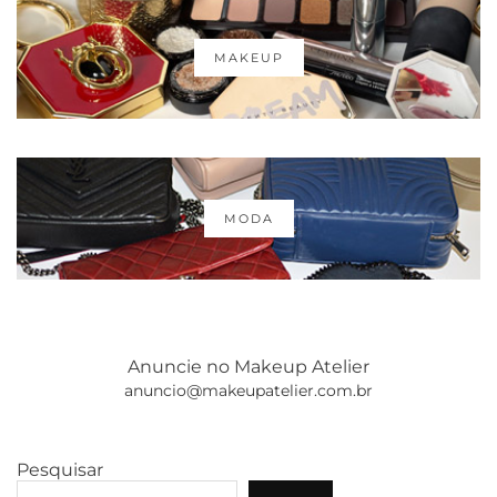
MAKEUP
MODA
Anuncie no Makeup Atelier
anuncio@makeupatelier.com.br
Pesquisar