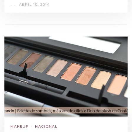
ABRIL 10, 2014
MAKEUP
/
NACIONAL