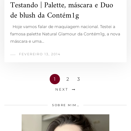
Testando | Palette, máscara e Duo
de blush da Contém1g
Hoje vamos falar de maquiagem nacional. Testei a
famosa palette Natural Glamour da Contém1g, a nova
máscara e uma…
FEVEREIRO 13, 2014
1
2
3
NEXT
SOBRE MIM…