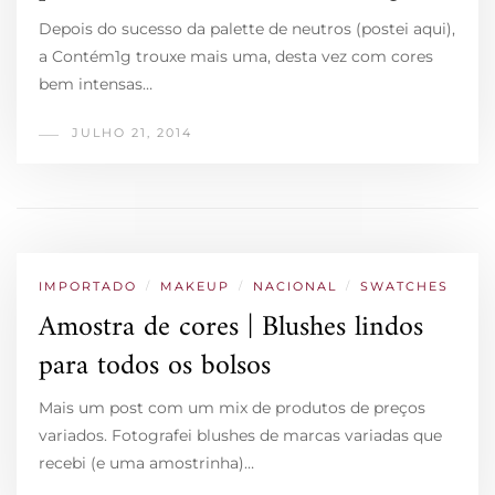
Depois do sucesso da palette de neutros (postei aqui),
a Contém1g trouxe mais uma, desta vez com cores
bem intensas…
JULHO 21, 2014
IMPORTADO
/
MAKEUP
/
NACIONAL
/
SWATCHES
Amostra de cores | Blushes lindos
para todos os bolsos
Mais um post com um mix de produtos de preços
variados. Fotografei blushes de marcas variadas que
recebi (e uma amostrinha)…