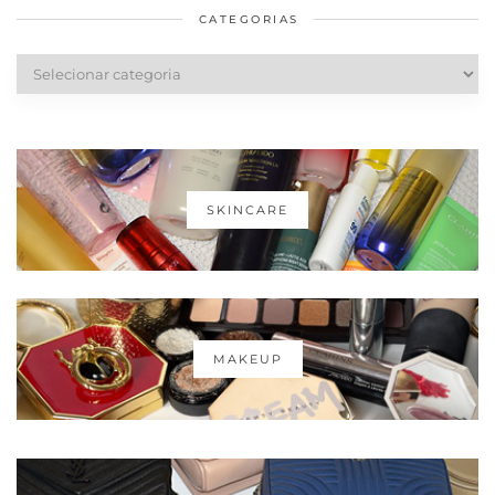
CATEGORIAS
Categorias
SKINCARE
MAKEUP