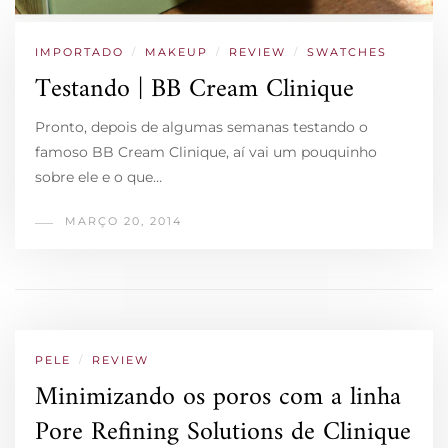
IMPORTADO
/
MAKEUP
/
REVIEW
/
SWATCHES
Testando | BB Cream Clinique
Pronto, depois de algumas semanas testando o
famoso BB Cream Clinique, aí vai um pouquinho
sobre ele e o que…
MARÇO 20, 2014
PELE
/
REVIEW
Minimizando os poros com a linha
Pore Refining Solutions de Clinique