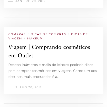
JANEIRO 20, 2012
COMPRAS
/
DICAS DE COMPRAS
/
DICAS DE
VIAGEM
/
MAKEUP
Viagem | Comprando cosméticos
em Outlet
Recebo inúmeros e-mails de leitoras pedindo dicas
para comprar cosméticos em viagens. Como um dos
destinos mais procurados é a…
JULHO 20, 2011