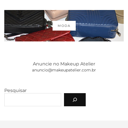
MODA
Anuncie no Makeup Atelier
anuncio@makeupatelier.com.br
Pesquisar