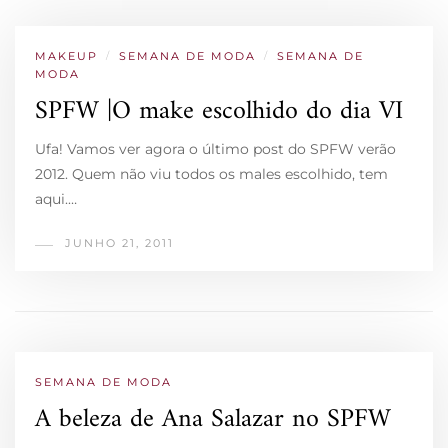
MAKEUP
/
SEMANA DE MODA
/
SEMANA DE
MODA
SPFW |O make escolhido do dia VI
Ufa! Vamos ver agora o último post do SPFW verão
2012. Quem não viu todos os males escolhido, tem
aqui.…
JUNHO 21, 2011
SEMANA DE MODA
A beleza de Ana Salazar no SPFW