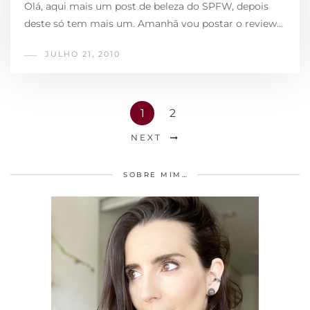
Olá, aqui mais um post de beleza do SPFW, depois
deste só tem mais um. Amanhã vou postar o review…
JULHO 21, 2010
1
2
NEXT
SOBRE MIM…