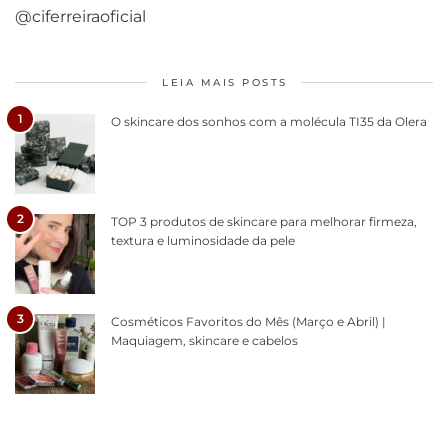
@ciferreiraoficial
LEIA MAIS POSTS
1
O skincare dos sonhos com a molécula TI35 da Olera
2
TOP 3 produtos de skincare para melhorar firmeza,
textura e luminosidade da pele
3
Cosméticos Favoritos do Mês (Março e Abril) |
Maquiagem, skincare e cabelos
Como acabar
6 fatos sobre a
Cuidados