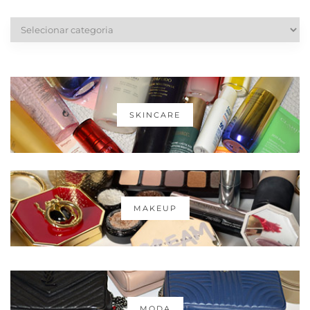
Categorias
SKINCARE
MAKEUP
MODA