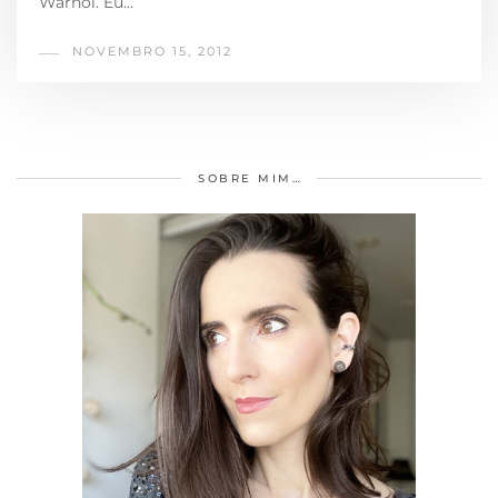
Warhol. Eu…
NOVEMBRO 15, 2012
SOBRE MIM…