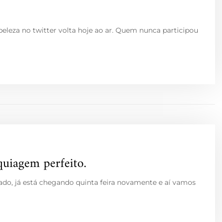
eleza no twitter volta hoje ao ar. Quem nunca participou
quiagem perfeito.
do, já está chegando quinta feira novamente e aí vamos