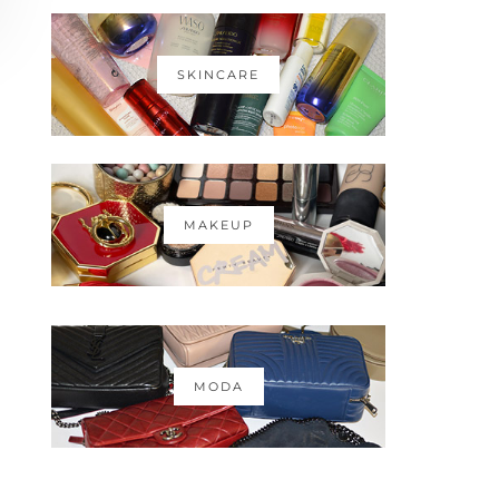
SKINCARE
MAKEUP
MODA