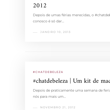
2012
Depois de umas férias merecidas, o #chatdeb
conosco é só dar…
JANEIRO 10, 2013
#CHATDEBELEZA
#chatdebeleza | Um kit de ma
Depois de praticamente uma semana de feria
nós para mais um…
NOVEMBRO 21, 2012