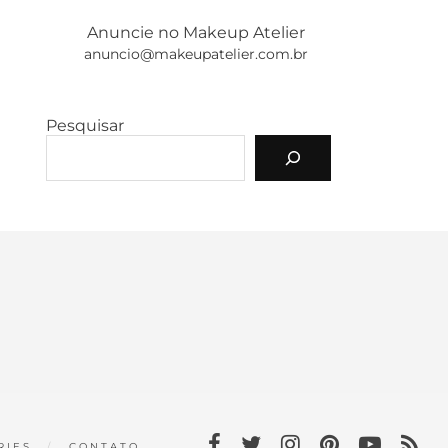
Anuncie no Makeup Atelier
anuncio@makeupatelier.com.br
Pesquisar
RIES
CONTATO