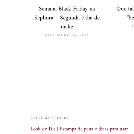
Semana Black Friday na
Que ta
Sephora – Segunda é dia de
“be
make
OU
NOVEMBRO 24, 2013
POST ANTERIOR
Look do Dia | Estampa de pena e dicas para usar