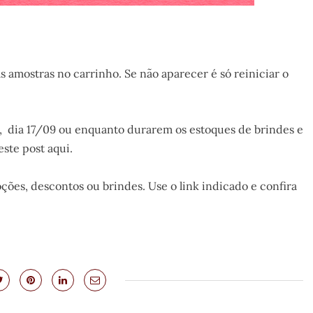
as amostras no carrinho. Se não aparecer é só reiniciar o
, dia 17/09 ou enquanto durarem os estoques de brindes e
este post aqui.
ões, descontos ou brindes. Use o link indicado e confira