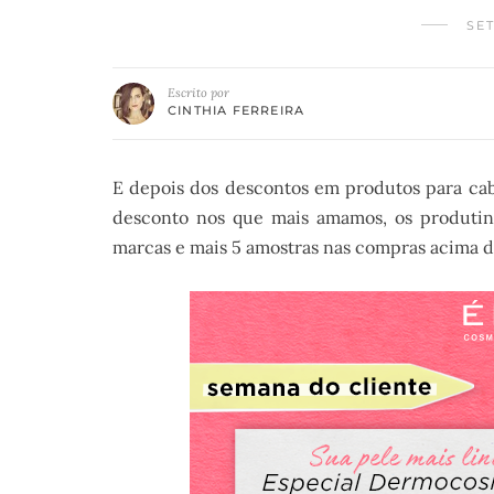
SET
Escrito por
CINTHIA FERREIRA
E depois dos descontos em produtos para ca
desconto nos que mais amamos, os produtin
marcas e mais 5 amostras nas compras acima d