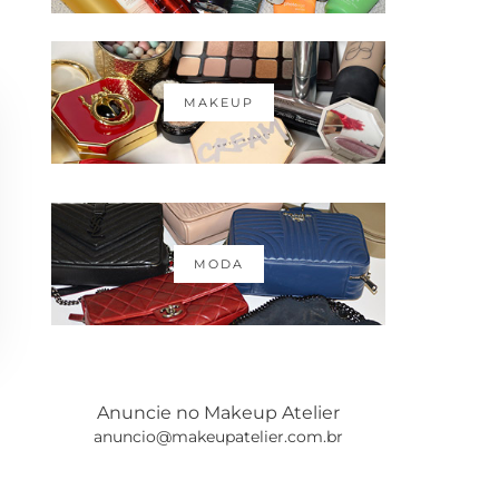
MAKEUP
MODA
Anuncie no Makeup Atelier
anuncio@makeupatelier.com.br