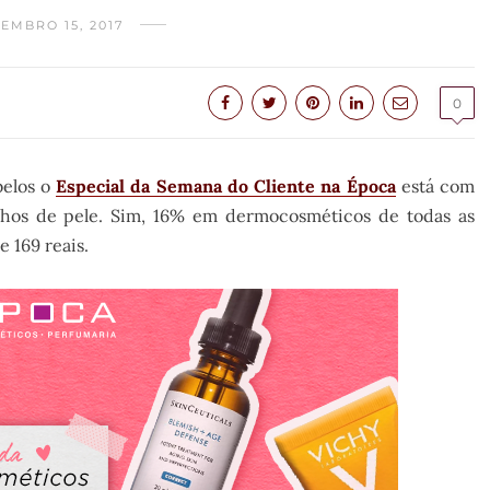
EMBRO 15, 2017
0
belos o
Especial da Semana do Cliente na Época
está com
hos de pele. Sim, 16% em dermocosméticos de todas as
e 169 reais.