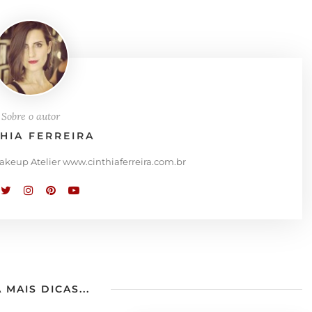
Sobre o autor
THIA FERREIRA
Makeup Atelier www.cinthiaferreira.com.br
 MAIS DICAS...