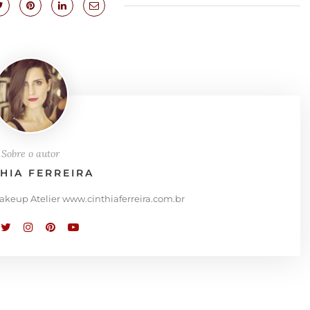
Sobre o autor
THIA FERREIRA
Makeup Atelier www.cinthiaferreira.com.br