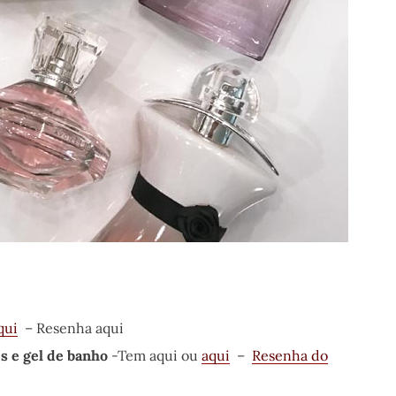
qui
– Resenha aqui
es e gel de banho
-Tem aqui ou
aqui
–
Resenha do