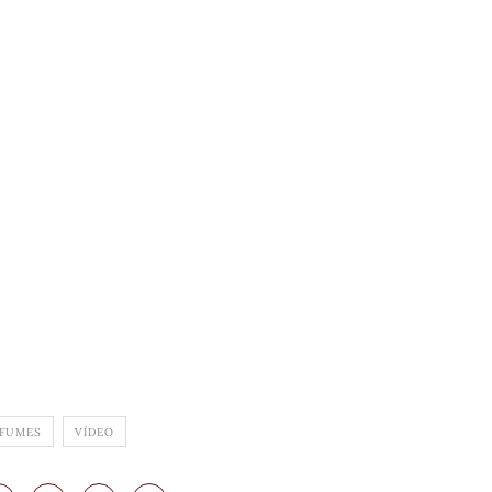
RFUMES
VÍDEO