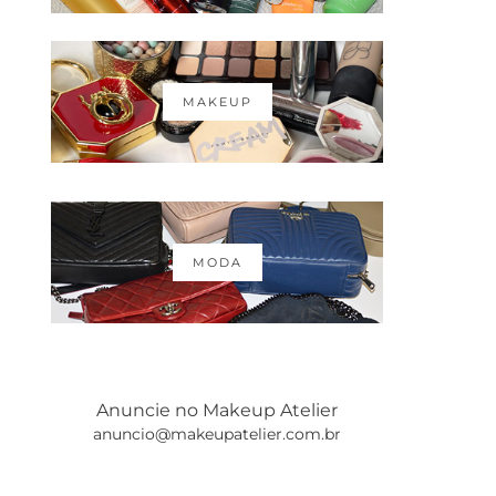
MAKEUP
MODA
Anuncie no Makeup Atelier
anuncio@makeupatelier.com.br