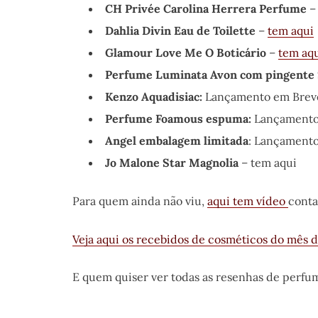
CH Privée Carolina Herrera Perfume
Dahlia Divin Eau de Toilette
–
tem aqui
Glamour Love Me O Boticário
–
tem aq
Perfume Luminata Avon com pingente
Kenzo Aquadisiac:
Lançamento em Brev
Perfume Foamous espuma:
Lançamento
Angel embalagem limitada
: Lançament
Jo Malone Star Magnolia
– tem aqui
Para quem ainda não viu,
aqui tem vídeo
conta
Veja aqui os recebidos de cosméticos do mês de
E quem quiser ver todas as resenhas de perfu