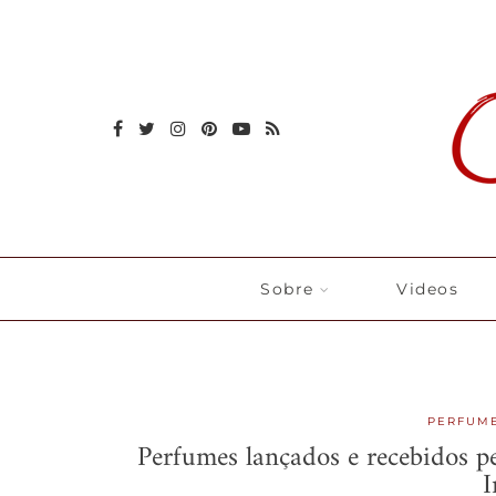
Sobre
Videos
PERFUM
Perfumes lançados e recebidos p
I