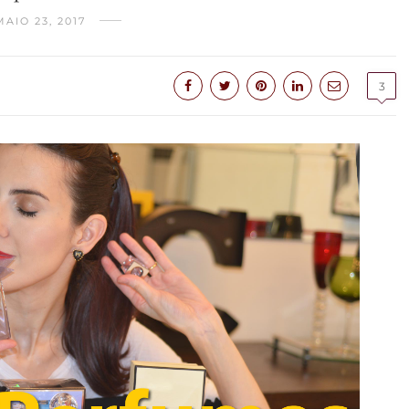
MAIO 23, 2017
3