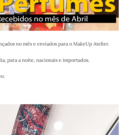
ançados no mês e enviados para o MakeUp Atelier.
a, para a noite, nacionais e importados.
eo.