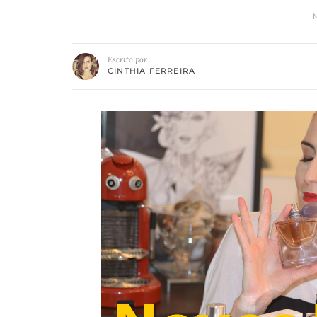
Escrito por
CINTHIA FERREIRA