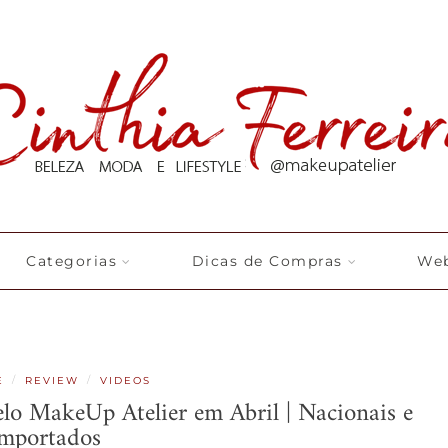
Categorias
Dicas de Compras
Web
/
/
E
REVIEW
VIDEOS
elo MakeUp Atelier em Abril | Nacionais e
mportados