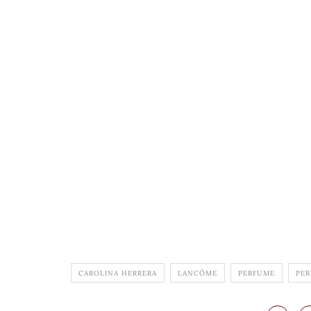
CAROLINA HERRERA
LANCÔME
PERFUME
PE