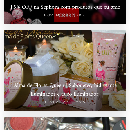
15% OFF na Sephora com produtos que eu amo
NOVEMBRO 17, 2016
Alma de Flores Queen | Sabonetes, hidratante
iluminador e talco iluminador.
FEVEREIRO 11, 2015