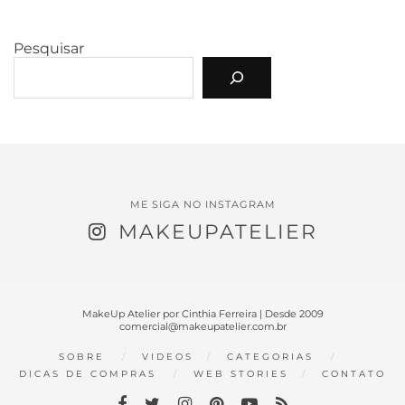
Pesquisar
ME SIGA NO INSTAGRAM
MAKEUPATELIER
MakeUp Atelier por Cinthia Ferreira | Desde 2009
comercial@makeupatelier.com.br
SOBRE
VIDEOS
CATEGORIAS
DICAS DE COMPRAS
WEB STORIES
CONTATO