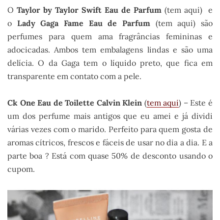
O
Taylor by Taylor Swift Eau de Parfum
(tem aqui) e
o
Lady Gaga Fame Eau de Parfum
(tem aqui) são
perfumes para quem ama fragrâncias femininas e
adocicadas. Ambos tem embalagens lindas e são uma
delícia. O da Gaga tem o líquido preto, que fica em
transparente em contato com a pele.
Ck One Eau de Toilette Calvin Klein
(
tem aqui
) – Este é
um dos perfume mais antigos que eu amei e já dividi
várias vezes com o marido. Perfeito para quem gosta de
aromas cítricos, frescos e fáceis de usar no dia a dia. E a
parte boa ? Está com quase 50% de desconto usando o
cupom.