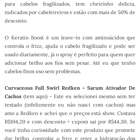
para cabelos fragilizados, tem cheirinho delicia,
indicados por cabeleireiros e estão com mais de 50% de
desconto.
O Keratin Boost é um leave-in com aminoácidos que
controla o frizz, ajuda o cabelo fragilizado e pode ser
usado diariamente, já o spray é perfeito para quem quer
adicionar brilho aos fios sem pesar. Até eu que tenho
cabelos finos uso sem problemas.
Curvaceous Full Swirl Redken – Sarum Ativador De
Cachos
(tem aqui) – Este eu selecionei mesmo sem ter
testado (infelizmente eu não nasci com cachos) mas
amo a Redken e achei que o preços está show. Custava
R$104,20 e com desconto + cupom sai por R$44,30. Se
você tinha curiosidade com este produto que promete
dar brilho, controlar o frizz e reter a hidratação dos