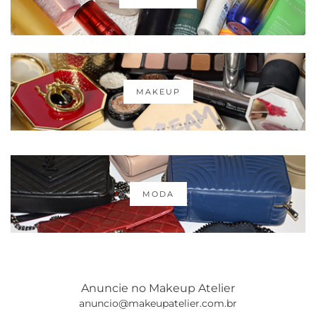
MAKEUP
MODA
Anuncie no Makeup Atelier
anuncio@makeupatelier.com.br