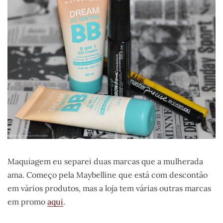
Maquiagem eu separei duas marcas que a mulherada
ama. Começo pela Maybelline que está com descontão
em vários produtos, mas a loja tem várias outras marcas
em promo
aqui
.