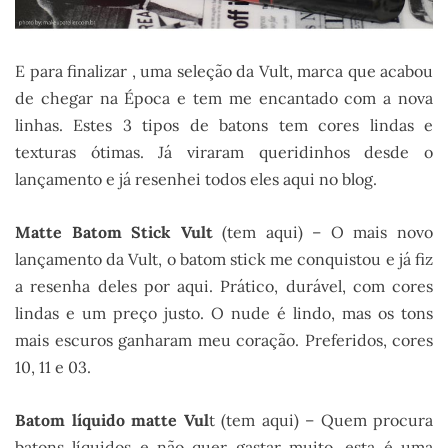
E para finalizar , uma seleção da Vult, marca que acabou
de chegar na Época e tem me encantado com a nova
linhas. Estes 3 tipos de batons tem cores lindas e
texturas ótimas. Já viraram queridinhos desde o
lançamento e já resenhei todos eles aqui no blog.
Matte Batom Stick Vult
(tem aqui) – O mais novo
lançamento da Vult, o batom stick me conquistou e já fiz
a resenha deles por aqui. Prático, durável, com cores
lindas e um preço justo. O nude é lindo, mas os tons
mais escuros ganharam meu coração. Preferidos, cores
10, 11 e 03.
Batom líquido matte Vul
t (tem aqui) – Quem procura
batons líquidos e não quer gastar muito, esta é uma