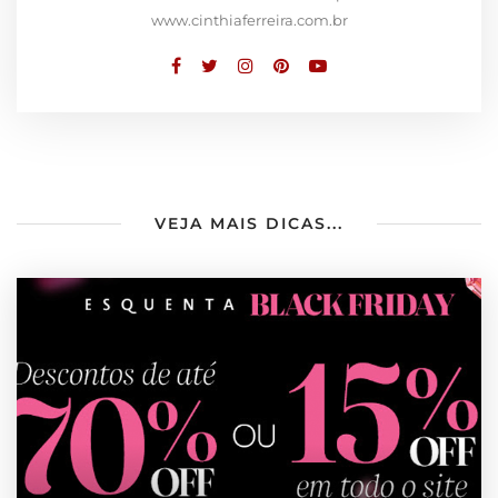
www.cinthiaferreira.com.br
VEJA MAIS DICAS...