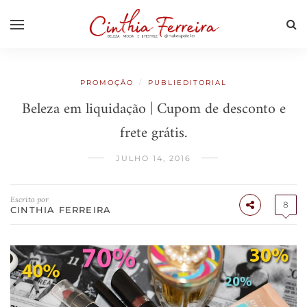
/
PROMOÇÃO
PUBLIEDITORIAL
Beleza em liquidação | Cupom de desconto e
frete grátis.
JULHO 14, 2016
Escrito por
8
CINTHIA FERREIRA