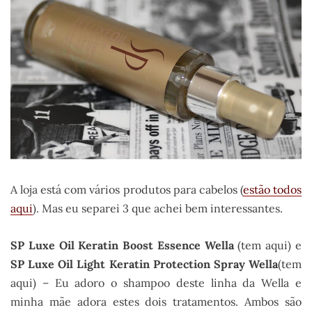
A loja está com vários produtos para cabelos (
estão todos
aqui
). Mas eu separei 3 que achei bem interessantes.
SP Luxe Oil Keratin Boost Essence Wella
(tem aqui) e
SP Luxe Oil Light Keratin Protection Spray Wella
(tem
aqui) – Eu adoro o shampoo deste linha da Wella e
minha mãe adora estes dois tratamentos. Ambos são