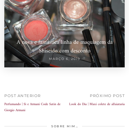
A nova e fantástica linha de maquiagem da
Shiseido com desconto
MARÇO 6, 2019
POST ANTERIOR
PRÓXIMO POST
Perfumando | Sì e Armani Code Satin de
Look do Dia | Maxi colete de alfaiataria
Giorgio Armani
SOBRE MIM…