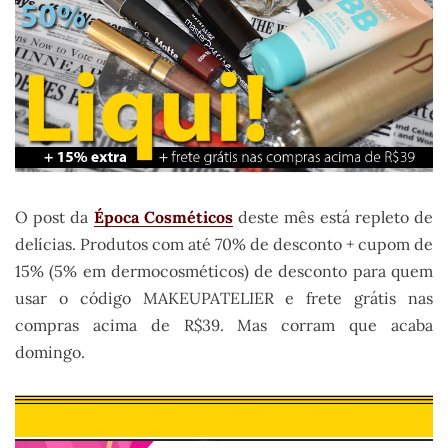
O post da
Época Cosméticos
deste mês está repleto de
delícias. Produtos com até 70% de desconto + cupom de
15% (5% em dermocosméticos) de desconto para quem
usar o código MAKEUPATELIER e frete grátis nas
compras acima de R$39. Mas corram que acaba
domingo.