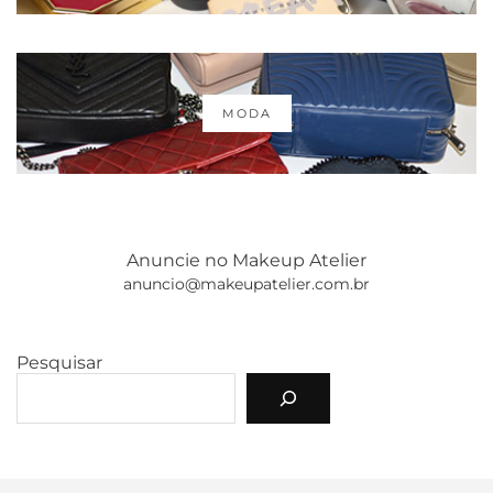
MODA
Anuncie no Makeup Atelier
anuncio@makeupatelier.com.br
Pesquisar