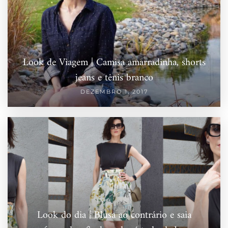
Look de Viagem | Camisa amarradinha, shorts
jeans e tênis branco
DEZEMBRO 1, 2017
Look do dia | Blusa ao contrário e saia