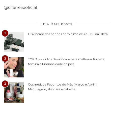
@ciferreiraoficial
LEIA MAIS POSTS
1
O skincare dos sonhos com a molécula TI35 da Olera
2
TOP 3 produtos de skincare para melhorar firmeza,
textura e luminosidade da pele
3
Cosméticos Favoritos do Mês (Março e Abril) |
Maquiagem, skincare e cabelos
Como acabar
6 fatos sobre a
Cuidados