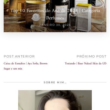
Top 10 Favoritos do Ano de 2024 | Categoria
Perfumes
JANEIRO 30, 2025
POST ANTERIOR
PRÓXIMO POST
Caixa de Esmaltes | Aya Sofia, Brown
Testando | Base Naked Skin da UD
Sugar e um mix
SOBRE MIM…