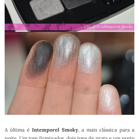
A última é
Intemporel Smoky
, a mais clássica para a
noite. Um tom iluminador, dois tons de prata e um preto