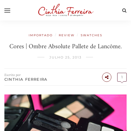
/
/
IMPORTADO
REVIEW
SWATCHES
Cores | Ombre Absolute Pallete de Lancôme.
JULHO 25, 2013
Escrito por
1
CINTHIA FERREIRA