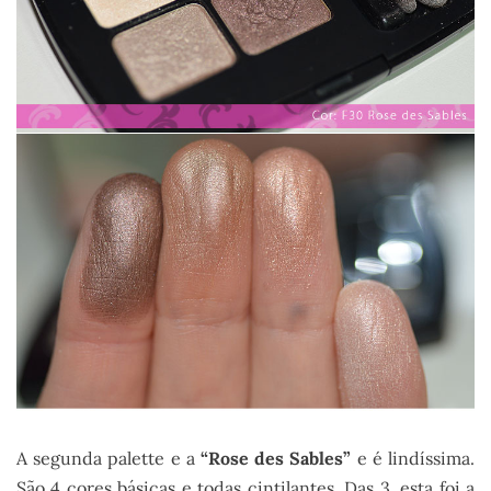
A segunda palette e a
“Rose des Sables”
e é lindíssima.
São 4 cores básicas e todas cintilantes. Das 3, esta foi a