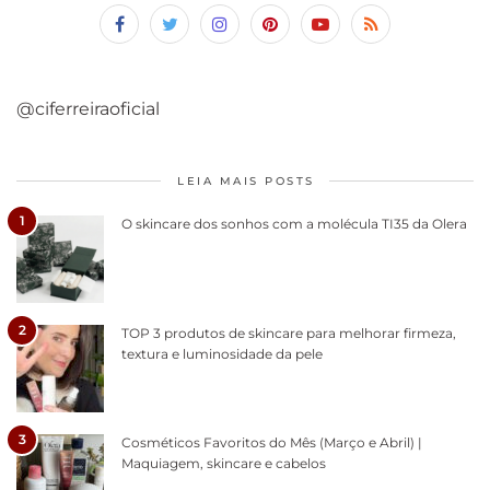
@ciferreiraoficial
LEIA MAIS POSTS
1
O skincare dos sonhos com a molécula TI35 da Olera
2
TOP 3 produtos de skincare para melhorar firmeza,
textura e luminosidade da pele
3
Cosméticos Favoritos do Mês (Março e Abril) |
Maquiagem, skincare e cabelos