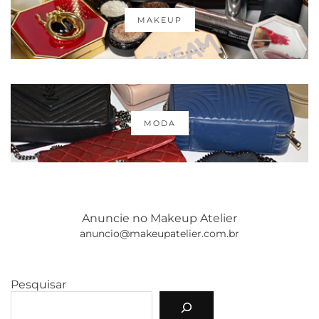
MAKEUP
MODA
Anuncie no Makeup Atelier
anuncio@makeupatelier.com.br
Pesquisar