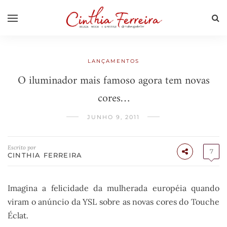
LANÇAMENTOS
O iluminador mais famoso agora tem novas
cores…
JUNHO 9, 2011
Escrito por
7
CINTHIA FERREIRA
Imagina a felicidade da mulherada européia quando
viram o anúncio da YSL sobre as novas cores do Touche
Éclat.