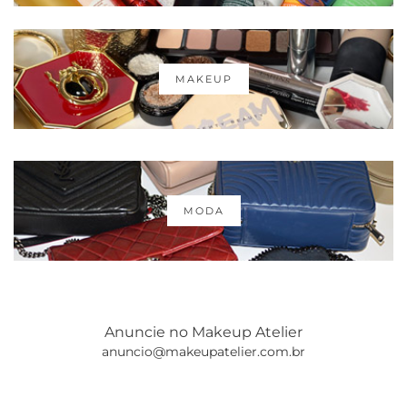
MAKEUP
MODA
Anuncie no Makeup Atelier
anuncio@makeupatelier.com.br