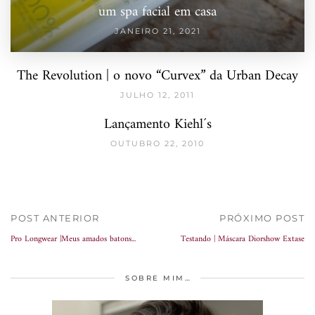
um spa facial em casa
JANEIRO 21, 2021
The Revolution | o novo “Curvex” da Urban Decay
JULHO 12, 2011
Lançamento Kiehl´s
OUTUBRO 22, 2010
POST ANTERIOR
PRÓXIMO POST
Pro Longwear |Meus amados batons...
Testando | Máscara Diorshow Extase
SOBRE MIM…