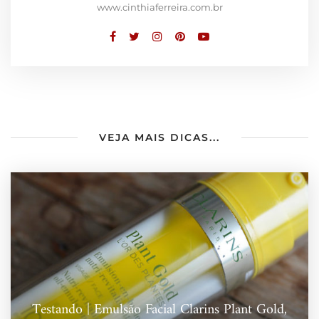
www.cinthiaferreira.com.br
VEJA MAIS DICAS...
Testando | Emulsão Facial Clarins Plant Gold,