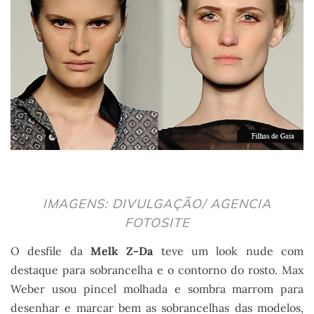
IMAGENS: DIVULGAÇÃO/ AGENCIA
FOTOSITE
O desfile da
Melk Z-Da
teve um look nude com
destaque para sobrancelha e o contorno do rosto. Max
Weber usou pincel molhada e sombra marrom para
desenhar e marcar bem as sobrancelhas das modelos,