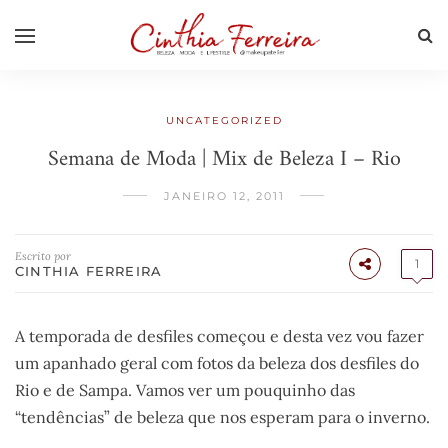
UNCATEGORIZED
Semana de Moda | Mix de Beleza I – Rio
JANEIRO 12, 2011
Escrito por
1
CINTHIA FERREIRA
A temporada de desfiles começou e desta vez vou fazer
um apanhado geral com fotos da beleza dos desfiles do
Rio e de Sampa. Vamos ver um pouquinho das
“tendências” de beleza que nos esperam para o inverno.