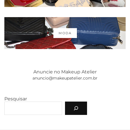
MODA
Anuncie no Makeup Atelier
anuncio@makeupatelier.com.br
Pesquisar