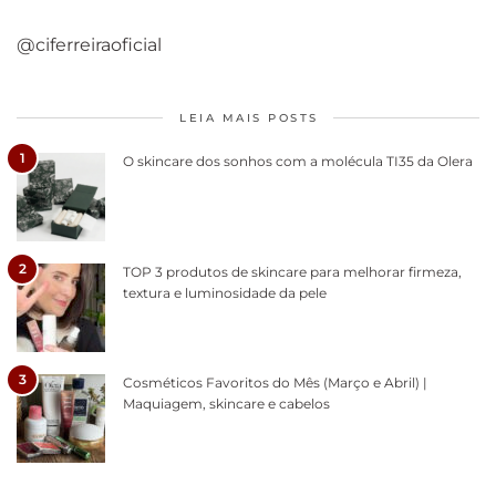
@ciferreiraoficial
LEIA MAIS POSTS
1
O skincare dos sonhos com a molécula TI35 da Olera
2
TOP 3 produtos de skincare para melhorar firmeza,
textura e luminosidade da pele
3
Cosméticos Favoritos do Mês (Março e Abril) |
Maquiagem, skincare e cabelos