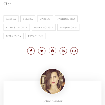
Ci ;*
ALESSA
BELEZA
CABELO
FASHION RIO
FILHAS DE GAIA
INVERNO 2011
MAQUIAGEM
MELK Z-DA
PATACHOU
Sobre o autor