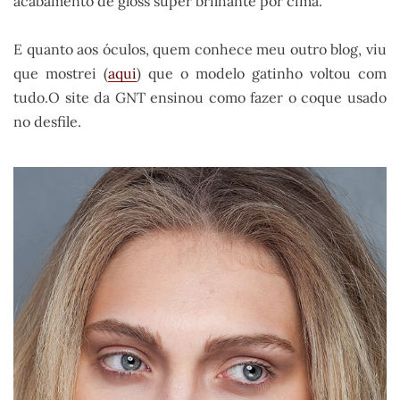
acabamento de gloss super brilhante por cima.
E quanto aos óculos, quem conhece meu outro blog, viu
que mostrei (
aqui
) que o modelo gatinho voltou com
tudo.O site da GNT ensinou como fazer o coque usado
no desfile.