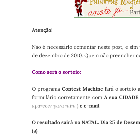
Atenção!
Não é necessário comentar neste post, e sim 
de dezembro de 2010. Quem não preencher cor
Como será o sorteio:
O programa
Contest Machine
fará o sorteio 
formulário corretamente com
A sua CIDADE
aparecer para mim
)
e e-mail.
O resultado sairá no NATAL. Dia 25 de Dezemb
(a)