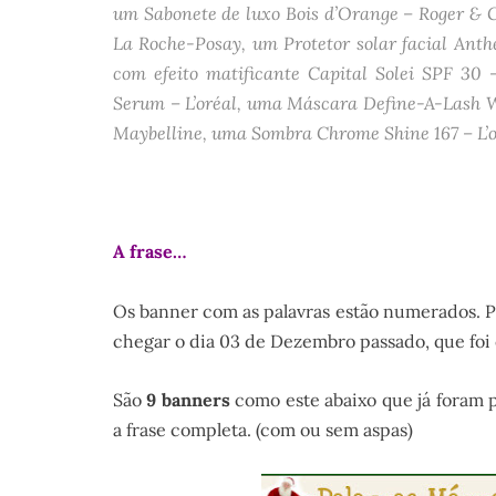
um Sabonete de luxo Bois d’Orange – Roger & G
La Roche-Posay, um Protetor solar facial Anth
com efeito matificante Capital Solei SPF 30
Serum – L’oréal, uma Máscara Define-A-Lash W
Maybelline, uma Sombra Chrome Shine 167 – L’
.
A frase…
Os banner com as palavras estão numerados. Pa
chegar o dia 03 de Dezembro passado, que foi
São
9 banners
como este abaixo que já foram p
a frase completa. (com ou sem aspas)