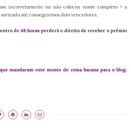
frase incorretamente ou não colocou nome completo + a
á sorteado até conseguirmos dois vencedores.
dentro de
48 horas
perderá o direito de receber o prêmio
que mandaram este monte de coisa bacana para o blog.