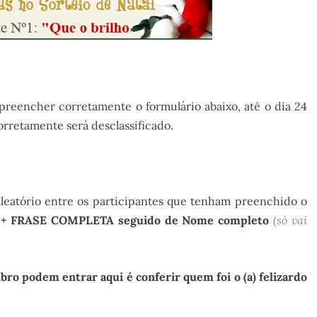
.
preencher corretamente o formulário abaixo, até o dia 24
retamente será desclassificado.
aleatório entre os participantes que tenham preenchido o
 + FRASE COMPLETA seguido de Nome completo
(só vai
ro podem entrar aqui é conferir quem foi o (a) felizardo