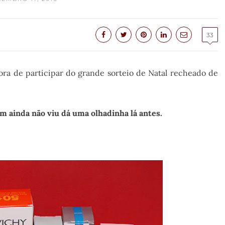
33
ora de participar do grande sorteio de Natal recheado de
em ainda não viu dá uma olhadinha lá antes.