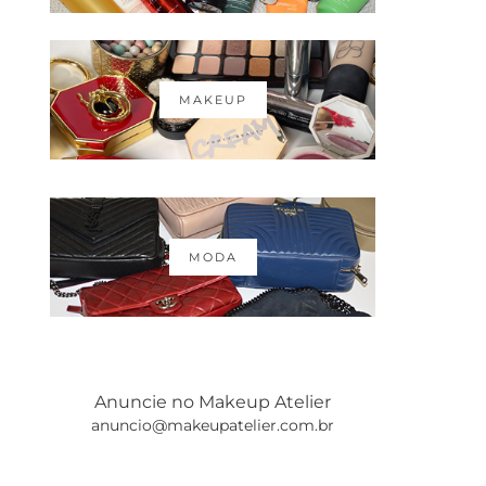
MAKEUP
MODA
Anuncie no Makeup Atelier
anuncio@makeupatelier.com.br