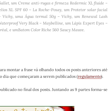
allet, um Creme anti-rugas e firmeza Redermic XL fluide –
elios XL SPF 60 – La Roche-Posay, um Protetor solar facial
 – Vichy, uma Água termal 50g – Vichy, um Renewal Lash
aterproof Very Black – Maybelline, um Lápis Expert Eyes –
oréal, e umBatom Color Riche 560 Saucy Mauve.
ra montar a frase vá olhando todos os posts anteriores até
 o dia que começaram a serem publicados (
regulamento
).
ublicado no final dos posts. Juntando as 9 partes forma-se