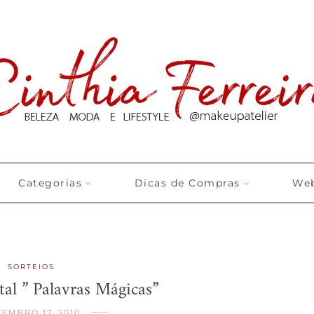
Categorias
Dicas de Compras
Web
SORTEIOS
tal ” Palavras Mágicas”
EMBRO 17, 2010