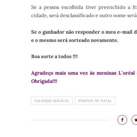
Se a pessoa escolhida tiver preenchido a 
cidade, será desclassificado e outro nome ser
Se o ganhador não responder o meu e-mail 
e o mesmo será sorteado novamente.
Boa sorte a todos !!!!
Agradeço mais uma vez às meninas L´oréal 
Obrigada!!!!
PALAVRAS MÁGICAS
SORTEIO DE NATAL