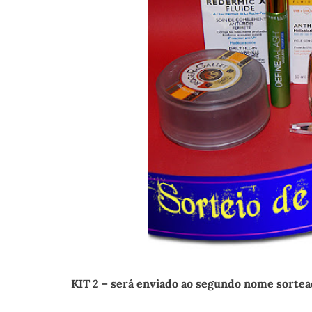
KIT 2 – será enviado ao segundo nome sortea