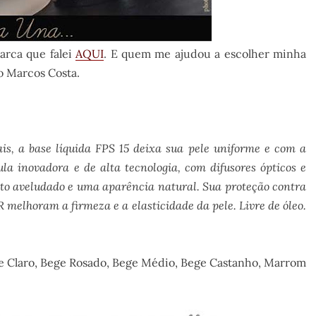
arca que falei
AQUI
. E quem me ajudou a escolher minha
o Marcos Costa.
s, a base líquida FPS 15 deixa sua pele uniforme e com a
 inovadora e de alta tecnologia, com difusores ópticos e
to aveludado e uma aparência natural. Sua proteção contra
R melhoram a firmeza e a elasticidade da pele. Livre de óleo.
ge Claro, Bege Rosado, Bege Médio, Bege Castanho, Marrom