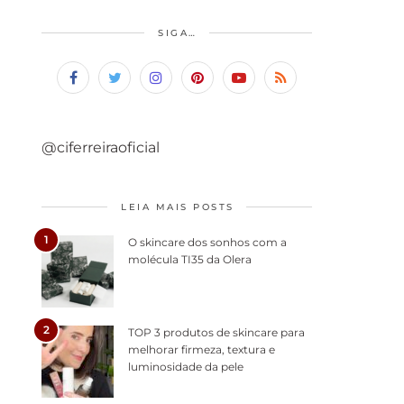
SIGA…
@ciferreiraoficial
LEIA MAIS POSTS
1
O skincare dos sonhos com a
molécula TI35 da Olera
2
TOP 3 produtos de skincare para
melhorar firmeza, textura e
luminosidade da pele