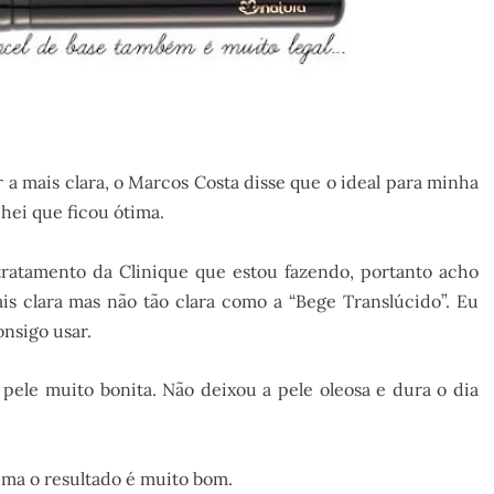
 a mais clara, o Marcos Costa disse que o ideal para minha
chei que ficou ótima.
 tratamento da Clinique que estou fazendo, portanto acho
is clara mas não tão clara como a “Bege Translúcido”. Eu
nsigo usar.
 pele muito bonita. Não deixou a pele oleosa e dura o dia
ima o resultado é muito bom.