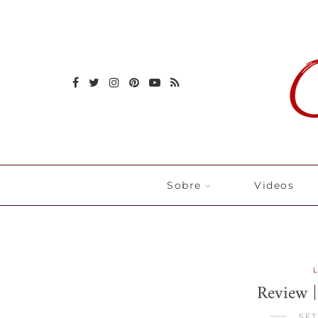
Sobre
Videos
Review 
SET