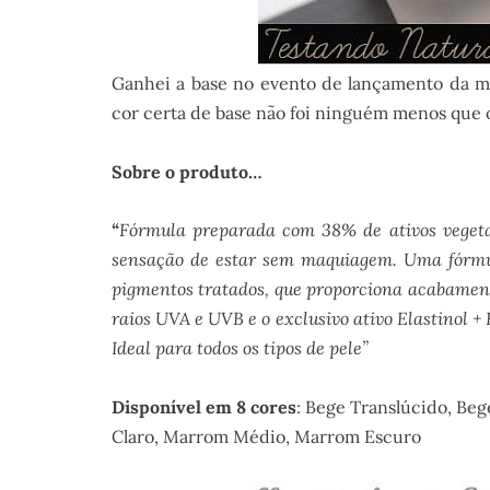
Ganhei a base no evento de lançamento da m
cor certa de base não foi ninguém menos que 
Sobre o produto…
“
Fórmula preparada com 38% de ativos vegetai
sensação de estar sem maquiagem. Uma fórmula
pigmentos tratados, que proporciona acabamen
raios UVA e UVB e o exclusivo ativo Elastinol + 
Ideal para todos os tipos de pele”
Disponível em 8 cores
: Bege Translúcido, Be
Claro, Marrom Médio, Marrom Escuro