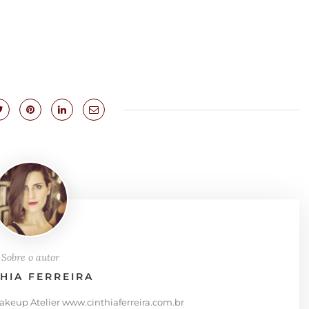
Sobre o autor
THIA FERREIRA
Makeup Atelier www.cinthiaferreira.com.br