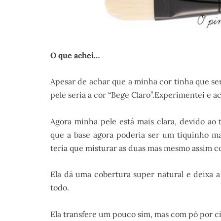
O que achei…
Apesar de achar que a minha cor tinha que ser
pele seria a cor “Bege Claro”.Experimentei e a
Agora minha pele está mais clara, devido ao
que a base agora poderia ser um tiquinho ma
teria que misturar as duas mas mesmo assim co
Ela dá uma cobertura super natural e deixa a
todo.
Ela transfere um pouco sim, mas com pó por c