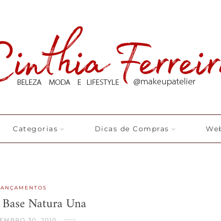
Categorias
Dicas de Compras
Web
LANÇAMENTOS
| Base Natura Una
EMBRO 30, 2010