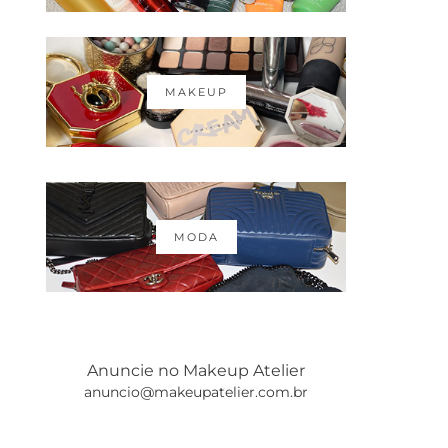
MAKEUP
MODA
Anuncie no Makeup Atelier
anuncio@makeupatelier.com.br