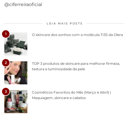
@ciferreiraoficial
LEIA MAIS POSTS
1
O skincare dos sonhos com a molécula TI35 da Olera
2
TOP 3 produtos de skincare para melhorar firmeza,
textura e luminosidade da pele
3
Cosméticos Favoritos do Mês (Março e Abril) |
Maquiagem, skincare e cabelos
Como acabar
6 fatos sobre a
Cuidados