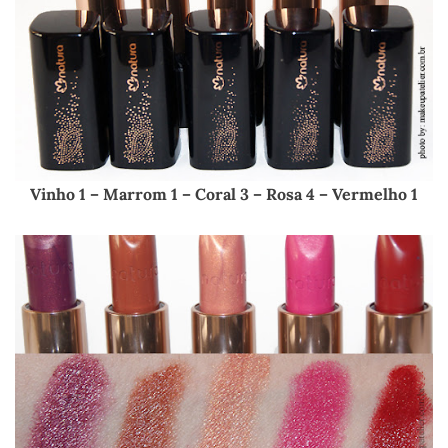
Vinho 1 – Marrom 1 – Coral 3 – Rosa 4 – Vermelho 1