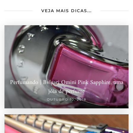
VEJA MAIS DICAS...
Perfumando | Bvlgari Omini Pink Sapphire, uma
jóia de perfume
OUTUBRO 10, 2018