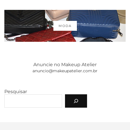
MODA
Anuncie no Makeup Atelier
anuncio@makeupatelier.com.br
Pesquisar