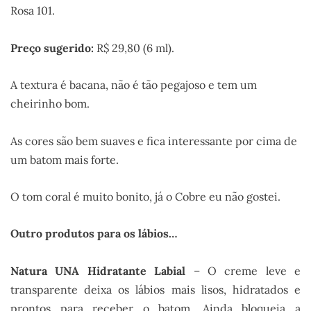
Rosa 101.
Preço sugerido:
R$ 29,80 (6 ml).
A textura é bacana, não é tão pegajoso e tem um
cheirinho bom.
As cores são bem suaves e fica interessante por cima de
um batom mais forte.
O tom coral é muito bonito, já o Cobre eu não gostei.
Outro produtos para os lábios…
Natura UNA Hidratante Labial
– O creme leve e
transparente deixa os lábios mais lisos, hidratados e
prontos para receber o batom. Ainda bloqueia a