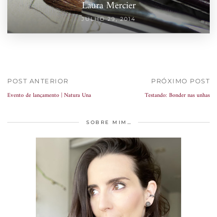
Laura Mercier
JULHO 29, 2014
POST ANTERIOR
PRÓXIMO POST
Evento de lançamento | Natura Una
Testando: Bonder nas unhas
SOBRE MIM…