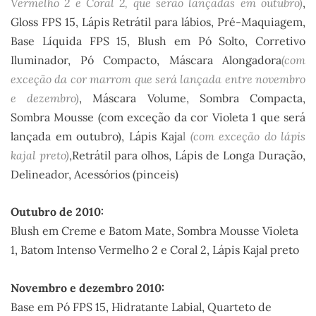
Vermelho 2 e Coral 2, que serão lançadas em outubro)
,
Gloss FPS 15, Lápis Retrátil para lábios, Pré-Maquiagem,
Base Líquida FPS 15, Blush em Pó Solto, Corretivo
Iluminador, Pó Compacto, Máscara Alongadora
(com
exceção da cor marrom que será lançada entre novembro
e dezembro)
, Máscara Volume, Sombra Compacta,
Sombra Mousse (com exceção da cor Violeta 1 que será
lançada em outubro), Lápis Kaja
l
(com exceção do lápis
kajal preto)
,Retrátil para olhos, Lápis de Longa Duração,
Delineador, Acessórios (pinceis)
Outubro de 2010:
Blush em Creme e Batom Mate, Sombra Mousse Violeta
1, Batom Intenso Vermelho 2 e Coral 2, Lápis Kajal preto
Novembro e dezembro 2010:
Base em Pó FPS 15, Hidratante Labial, Quarteto de