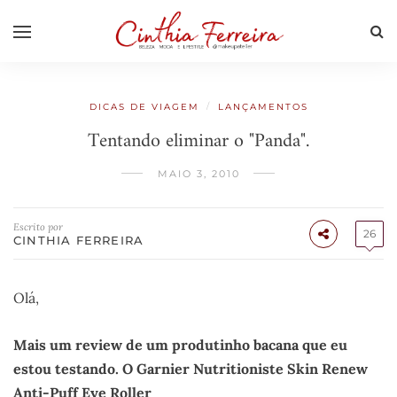
/
DICAS DE VIAGEM
LANÇAMENTOS
Tentando eliminar o "Panda".
MAIO 3, 2010
Escrito por
26
CINTHIA FERREIRA
Olá,
Mais um review de um produtinho bacana que eu
estou testando. O Garnier Nutritioniste Skin Renew
Anti-Puff Eye Roller