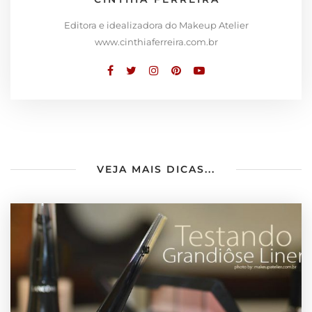
Editora e idealizadora do Makeup Atelier
www.cinthiaferreira.com.br
VEJA MAIS DICAS...