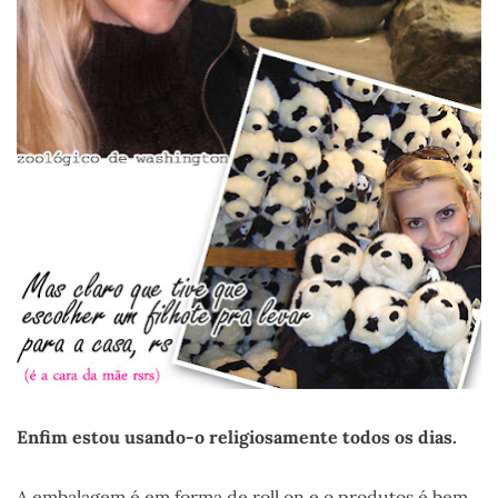
Enfim estou usando-o religiosamente todos os dias.
A embalagem é em forma de roll on e o produtos é bem