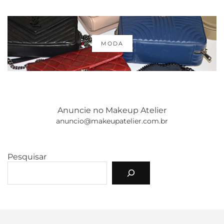
MODA
Anuncie no Makeup Atelier
anuncio@makeupatelier.com.br
Pesquisar