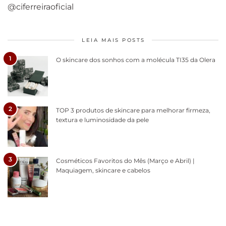
@ciferreiraoficial
LEIA MAIS POSTS
1
O skincare dos sonhos com a molécula TI35 da Olera
2
TOP 3 produtos de skincare para melhorar firmeza,
textura e luminosidade da pele
3
Cosméticos Favoritos do Mês (Março e Abril) |
Maquiagem, skincare e cabelos
Como acabar
6 fatos sobre a
Cuidados