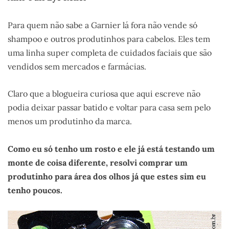
Para quem não sabe a Garnier lá fora não vende só
shampoo e outros produtinhos para cabelos. Eles tem
uma linha super completa de cuidados faciais que são
vendidos sem mercados e farmácias.
Claro que a blogueira curiosa que aqui escreve não
podia deixar passar batido e voltar para casa sem pelo
menos um produtinho da marca.
Como eu só tenho um rosto e ele já está testando um
monte de coisa diferente, resolvi comprar um
produtinho para área dos olhos já que estes sim eu
tenho poucos.