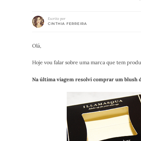
Escrito por
CINTHIA FERREIRA
Olá,
Hoje vou falar sobre uma marca que tem produt
Na última viagem resolvi comprar um blush d