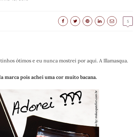
5
inhos ótimos e eu nunca mostrei por aqui. A Illamasqua.
a marca pois achei uma cor muito bacana.