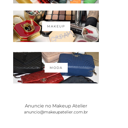
MAKEUP
MODA
Anuncie no Makeup Atelier
anuncio@makeupatelier.com.br