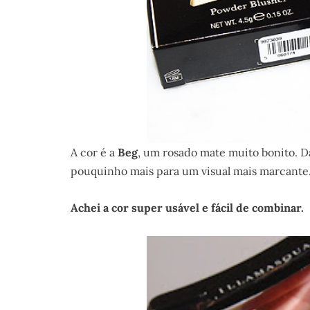
A cor é a
Beg
, um rosado mate muito bonito. D
pouquinho mais para um visual mais marcante
Achei a cor super usável e fácil de combinar.