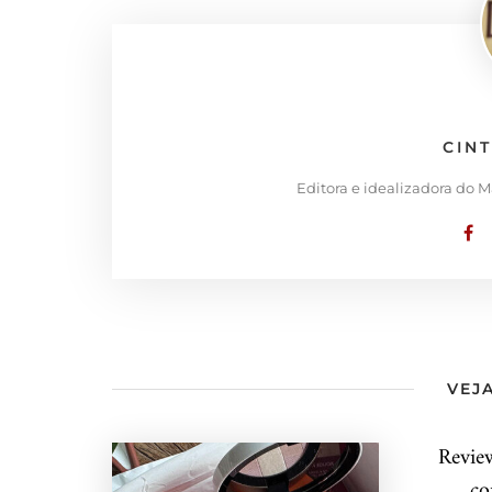
CIN
Editora e idealizadora do 
VEJA
Revie
co