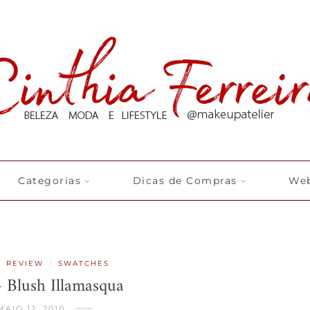
Categorias
Dicas de Compras
Web
/
/
REVIEW
SWATCHES
 Blush Illamasqua
MAIO 12, 2010