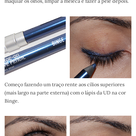
maquiar os olhos, limpar a meleca e fazer a pele depois.
Começo fazendo um traço rente aos cílios superiores
(mais largo na parte externa) com o lápis da UD na cor
Binge.