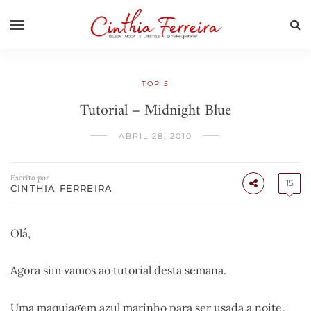
TOP 5
Tutorial – Midnight Blue
ABRIL 28, 2010
Escrito por
15
CINTHIA FERREIRA
Olá,
Agora sim vamos ao tutorial desta semana.
Uma maquiagem azul marinho para ser usada a noite.