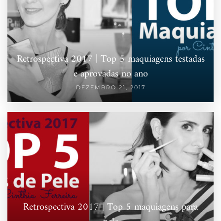
Retrospectiva 2017 | Top 5 maquiagens testadas
e aprovadas no ano
DEZEMBRO 21, 2017
Retrospectiva 2017 | Top 5 maquiagens para