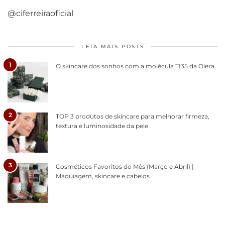
@ciferreiraoficial
LEIA MAIS POSTS
1
O skincare dos sonhos com a molécula TI35 da Olera
2
TOP 3 produtos de skincare para melhorar firmeza,
textura e luminosidade da pele
3
Cosméticos Favoritos do Mês (Março e Abril) |
Maquiagem, skincare e cabelos
Como acabar
6 fatos sobre a
Cuidados