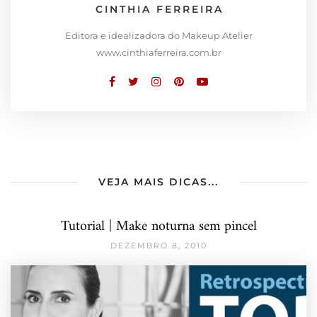
CINTHIA FERREIRA
Editora e idealizadora do Makeup Atelier
www.cinthiaferreira.com.br
VEJA MAIS DICAS...
Tutorial | Make noturna sem pincel
DEZEMBRO 8, 2010