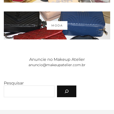
MODA
Anuncie no Makeup Atelier
anuncio@makeupatelier.com.br
Pesquisar