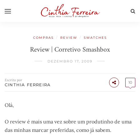
/
/
COMPRAS
REVIEW
SWATCHES
Review | Corretivo Smashbox
DEZEMBRO 17, 2009
Escrito por
10
CINTHIA FERREIRA
Olá,
O review é mais uma vez sobre um produtinho de uma
das minhas marcar preferidas, como já sabem.