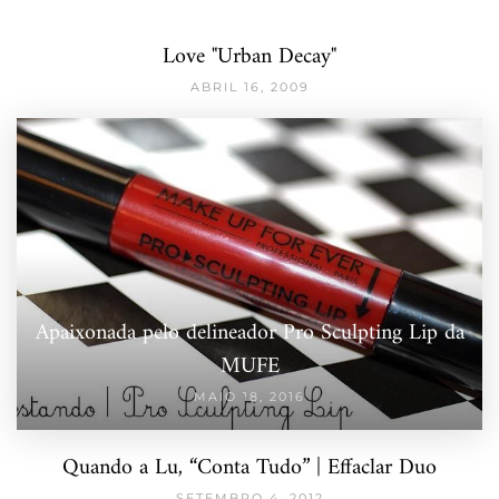
Love "Urban Decay"
ABRIL 16, 2009
Apaixonada pelo delineador Pro Sculpting Lip da
MUFE
MAIO 18, 2016
Quando a Lu, “Conta Tudo” | Effaclar Duo
SETEMBRO 4, 2012