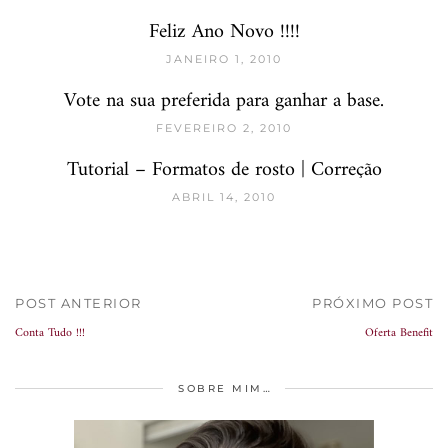
Feliz Ano Novo !!!!
JANEIRO 1, 2010
Vote na sua preferida para ganhar a base.
FEVEREIRO 2, 2010
Tutorial – Formatos de rosto | Correção
ABRIL 14, 2010
POST ANTERIOR
PRÓXIMO POST
Conta Tudo !!!
Oferta Benefit
SOBRE MIM…