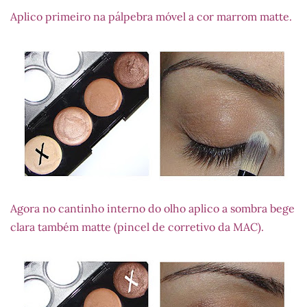
Aplico primeiro na pálpebra móvel a cor marrom matte.
Agora no cantinho interno do olho aplico a sombra bege
clara também matte (pincel de corretivo da MAC).