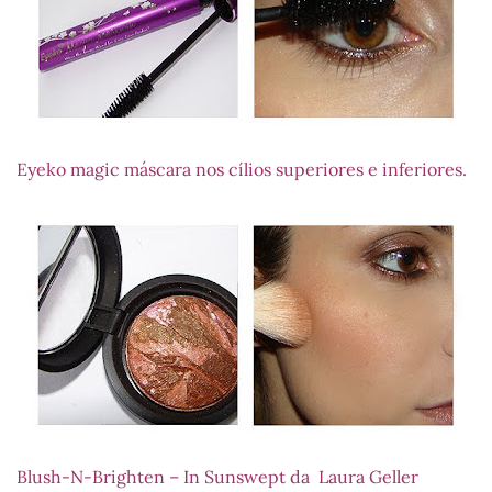
Eyeko magic máscara nos cílios superiores e inferiores.
Blush-N-Brighten – In Sunswept da Laura Geller