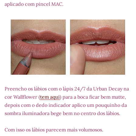
aplicado com pincel MAC.
Preencho os lábios com o lápis 24/7 da Urban Decay na
cor Wallflower (
tem aqui
) para a boca ficar bem matte,
depois com o dedo indicador aplico um pouquinho da
sombra iluminadora bege bem no centro dos lábios.
Com isso os lábios parecem mais volumosos.