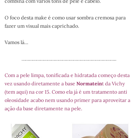
combina com vários tons de pele e cabelo.
O foco desta make é como usar sombra cremosa para
fazer um visual mais caprichado.
Vamos lá…
…………………………………………………………………..
Com a pele limpa, tonificada e hidratada começo desta
vez usando diretamente a base
Normatein
t da Vichy
(tem aqui) na cor 15. Como ela já é um tratamento anti
oleosidade acabo nem usando primer para aproveitar a
ação da base diretamente na pele.