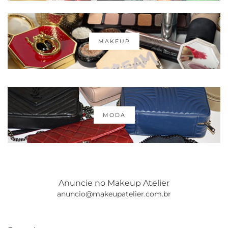
MAKEUP
MODA
Anuncie no Makeup Atelier
anuncio@makeupatelier.com.br