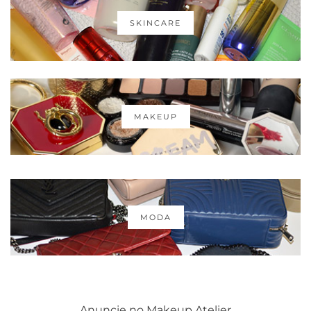
SKINCARE
MAKEUP
MODA
Anuncie no Makeup Atelier