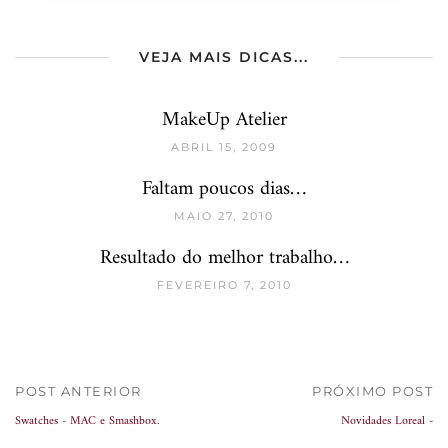
VEJA MAIS DICAS...
MakeUp Atelier
ABRIL 15, 2009
Faltam poucos dias…
MAIO 27, 2010
Resultado do melhor trabalho…
FEVEREIRO 7, 2010
POST ANTERIOR
PRÓXIMO POST
Swatches - MAC e Smashbox.
Novidades Loreal -