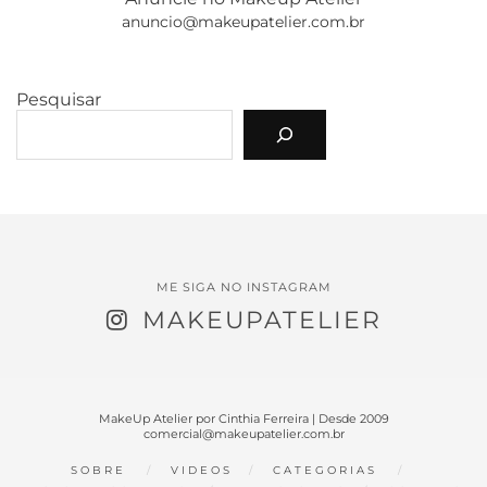
anuncio@makeupatelier.com.br
Pesquisar
ME SIGA NO INSTAGRAM
MAKEUPATELIER
MakeUp Atelier por Cinthia Ferreira | Desde 2009
comercial@makeupatelier.com.br
SOBRE
VIDEOS
CATEGORIAS