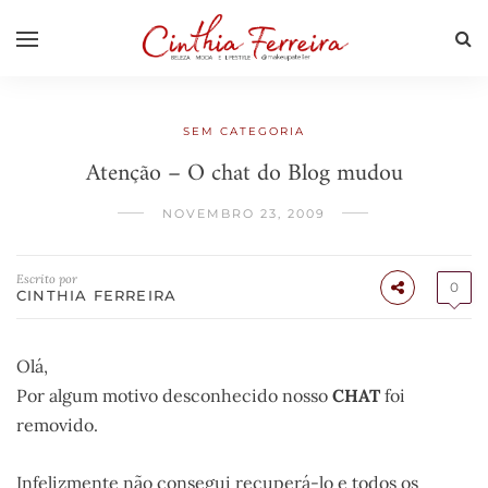
SEM CATEGORIA
Atenção – O chat do Blog mudou
NOVEMBRO 23, 2009
Escrito por
0
CINTHIA FERREIRA
Olá,
Por algum motivo desconhecido nosso
CHAT
foi
removido.
Infelizmente não consegui recuperá-lo e todos os