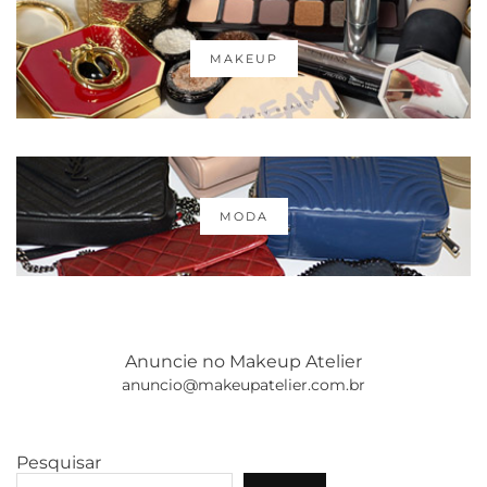
MAKEUP
MODA
Anuncie no Makeup Atelier
anuncio@makeupatelier.com.br
Pesquisar