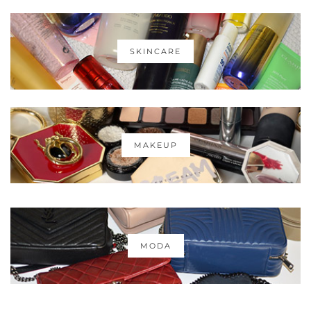
SKINCARE
MAKEUP
MODA