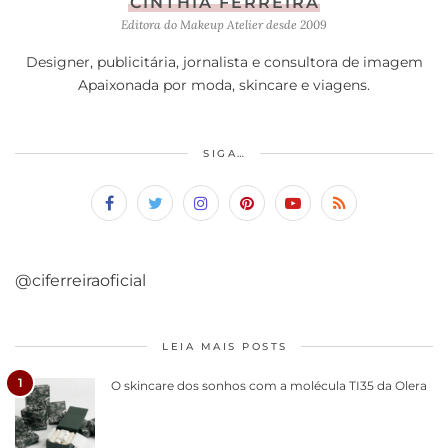
CINTHIA FERREIRA
Editora do Makeup Atelier desde 2009
Designer, publicitária, jornalista e consultora de imagem
Apaixonada por moda, skincare e viagens.
SIGA…
@ciferreiraoficial
LEIA MAIS POSTS
1
O skincare dos sonhos com a molécula TI35 da Olera