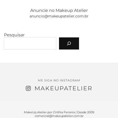
Anuncie no Makeup Atelier
anuncio@makeupatelier.com.br
Pesquisar
ME SIGA NO INSTAGRAM
MAKEUPATELIER
MakeUp Atelier por Cinthia Ferreira | Desde 2009
comercial@makeupatelier.com.br