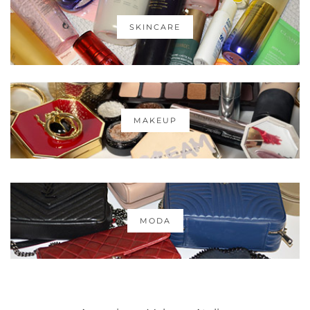
SKINCARE
MAKEUP
MODA