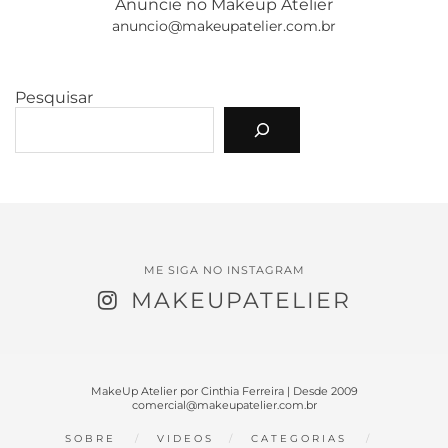
Anuncie no Makeup Atelier
anuncio@makeupatelier.com.br
Pesquisar
ME SIGA NO INSTAGRAM
MAKEUPATELIER
MakeUp Atelier por Cinthia Ferreira | Desde 2009
comercial@makeupatelier.com.br
SOBRE
VIDEOS
CATEGORIAS