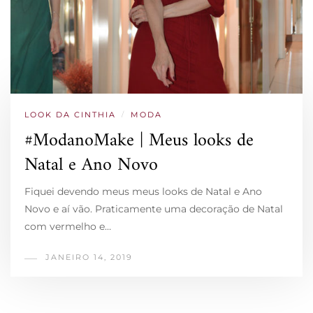
LOOK DA CINTHIA
/
MODA
#ModanoMake | Meus looks de
Natal e Ano Novo
Fiquei devendo meus meus looks de Natal e Ano
Novo e aí vão. Praticamente uma decoração de Natal
com vermelho e…
JANEIRO 14, 2019