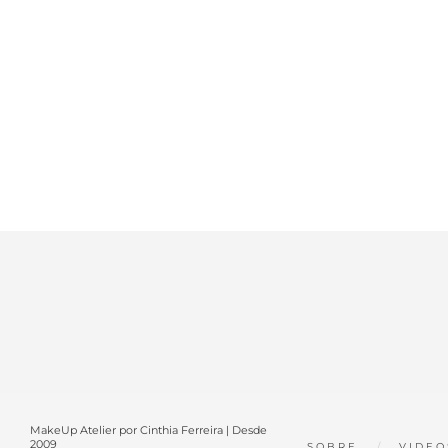
MakeUp Atelier por Cinthia Ferreira | Desde
2009
SOBRE
VIDEO