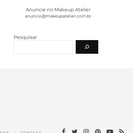
Anuncie no Makeup Atelier
anuncio@makeupatelier.com.br
Pesquisar
RIES
CONTATO