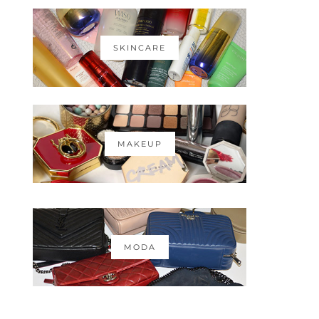
SKINCARE
MAKEUP
MODA