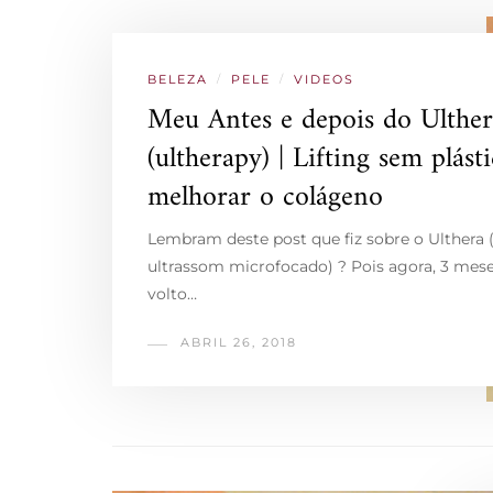
BELEZA
/
PELE
/
VIDEOS
Meu Antes e depois do Ulther
(ultherapy) | Lifting sem plást
melhorar o colágeno
Lembram deste post que fiz sobre o Ulthera 
ultrassom microfocado) ? Pois agora, 3 mese
volto…
ABRIL 26, 2018