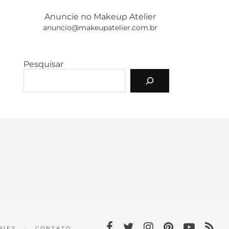
Anuncie no Makeup Atelier
anuncio@makeupatelier.com.br
Pesquisar
RIES
CONTATO