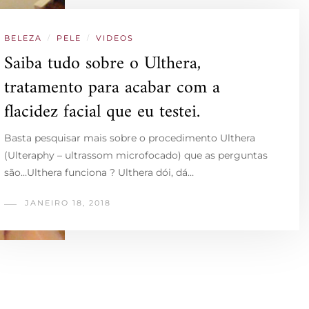
BELEZA
/
PELE
/
VIDEOS
Saiba tudo sobre o Ulthera,
tratamento para acabar com a
flacidez facial que eu testei.
Basta pesquisar mais sobre o procedimento Ulthera
(Ulteraphy – ultrassom microfocado) que as perguntas
são…Ulthera funciona ? Ulthera dói, dá…
JANEIRO 18, 2018