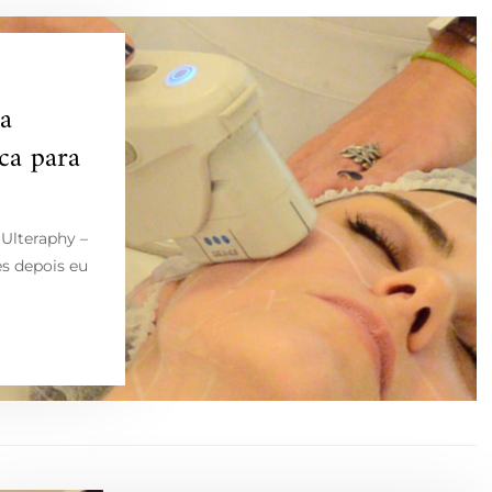
a
ica para
(Ulteraphy –
s depois eu