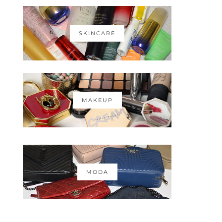
SKINCARE
MAKEUP
MODA