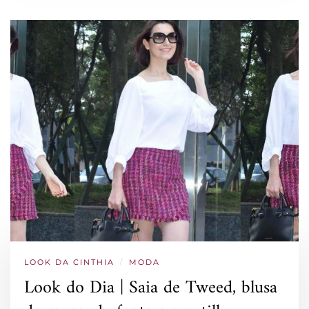
LOOK DA CINTHIA
/
MODA
Look do Dia | Saia de Tweed, blusa