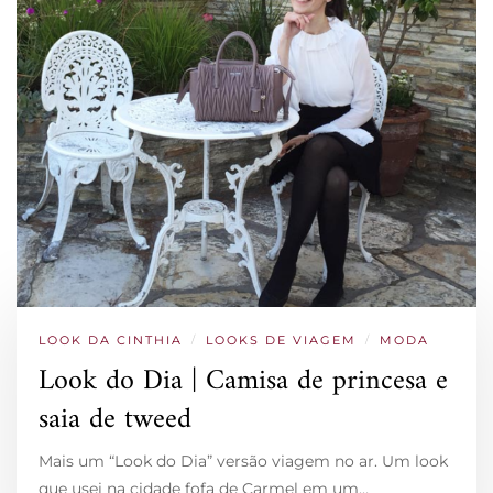
LOOK DA CINTHIA
/
LOOKS DE VIAGEM
/
MODA
Look do Dia | Camisa de princesa e
saia de tweed
Mais um “Look do Dia” versão viagem no ar. Um look
que usei na cidade fofa de Carmel em um…