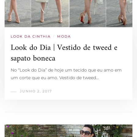
LOOK DA CINTHIA
/
MODA
Look do Dia | Vestido de tweed e
sapato boneca
No “Look do Dia” de hoje um tecido que eu amo em
um corte que eu amo. Vestido de tweed…
JUNHO 2, 2017