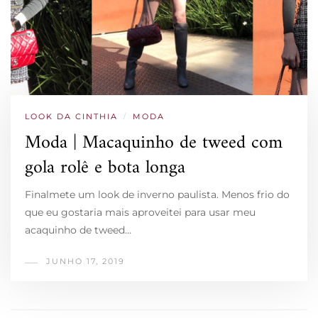
LOOK DA CINTHIA
/
MODA
Moda | Macaquinho de tweed com
gola rolê e bota longa
Finalmete um look de inverno paulista. Menos frio do
que eu gostaria mais aproveitei para usar meu
acaquinho de tweed…
JUNHO 17, 2019