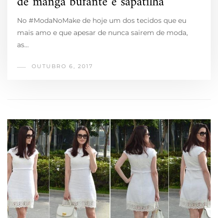
de manga bufante e sapatilha
No #ModaNoMake de hoje um dos tecidos que eu
mais amo e que apesar de nunca sairem de moda,
as…
OUTUBRO 6, 2017