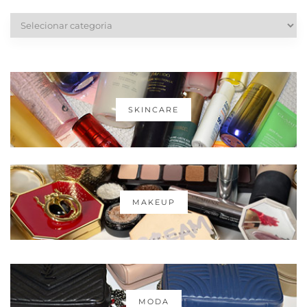
Categorias
SKINCARE
MAKEUP
MODA