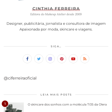
CINTHIA FERREIRA
Editora do Makeup Atelier desde 2009
Designer, publicitária, jornalista e consultora de imagem
Apaixonada por moda, skincare e viagens.
SIGA…
@ciferreiraoficial
LEIA MAIS POSTS
1
O skincare dos sonhos com a molécula TI35 da Olera