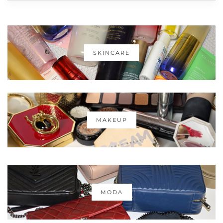
SKINCARE
MAKEUP
MODA