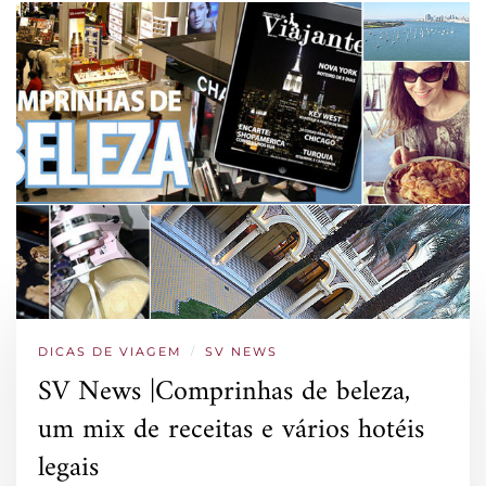
DICAS DE VIAGEM
/
SV NEWS
SV News |Comprinhas de beleza,
um mix de receitas e vários hotéis
legais