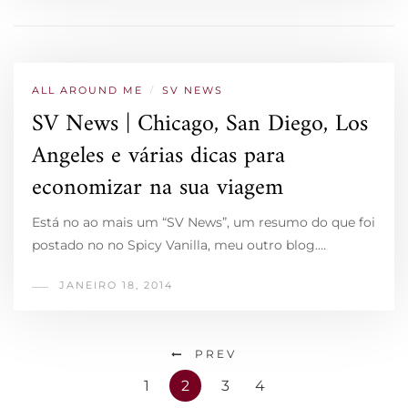
ALL AROUND ME
/
SV NEWS
SV News | Chicago, San Diego, Los
Angeles e várias dicas para
economizar na sua viagem
Está no ao mais um “SV News”, um resumo do que foi
postado no no Spicy Vanilla, meu outro blog.…
JANEIRO 18, 2014
PREV
1
2
3
4