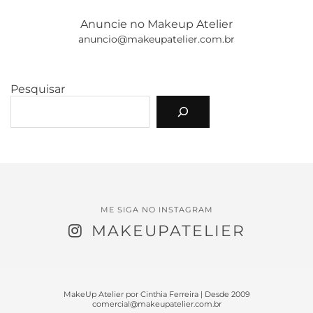
Anuncie no Makeup Atelier
anuncio@makeupatelier.com.br
Pesquisar
ME SIGA NO INSTAGRAM
MAKEUPATELIER
MakeUp Atelier por Cinthia Ferreira | Desde 2009
comercial@makeupatelier.com.br