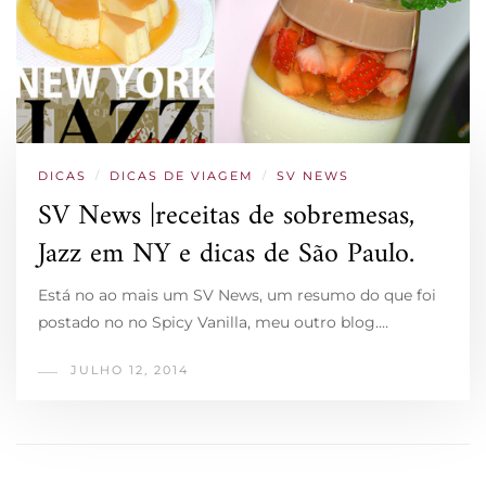
DICAS
/
DICAS DE VIAGEM
/
SV NEWS
SV News |receitas de sobremesas,
Jazz em NY e dicas de São Paulo.
Está no ao mais um SV News, um resumo do que foi
postado no no Spicy Vanilla, meu outro blog.…
JULHO 12, 2014