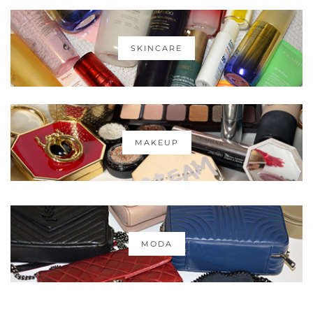
SKINCARE
MAKEUP
MODA