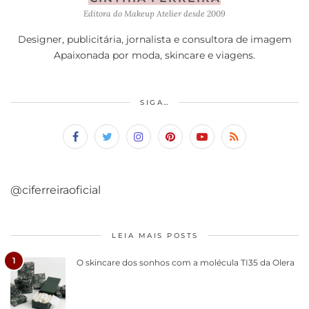
Editora do Makeup Atelier desde 2009
Designer, publicitária, jornalista e consultora de imagem
Apaixonada por moda, skincare e viagens.
SIGA…
@ciferreiraoficial
LEIA MAIS POSTS
1
O skincare dos sonhos com a molécula TI35 da Olera