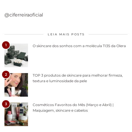
@ciferreiraoficial
LEIA MAIS POSTS
1
O skincare dos sonhos com a molécula TI35 da Olera
2
TOP 3 produtos de skincare para melhorar firmeza,
textura e luminosidade da pele
3
Cosméticos Favoritos do Mês (Março e Abril) |
Maquiagem, skincare e cabelos