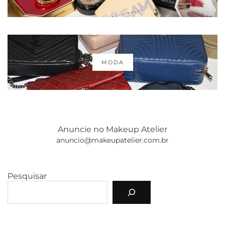
MODA
Anuncie no Makeup Atelier
anuncio@makeupatelier.com.br
Pesquisar