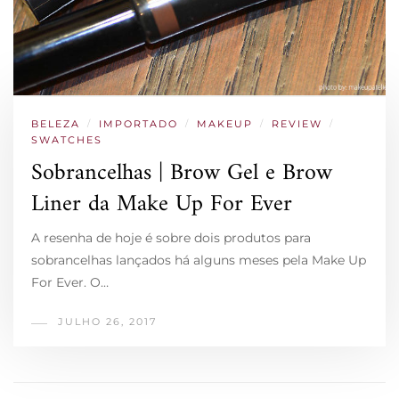
BELEZA
/
IMPORTADO
/
MAKEUP
/
REVIEW
/
SWATCHES
Sobrancelhas | Brow Gel e Brow
Liner da Make Up For Ever
A resenha de hoje é sobre dois produtos para
sobrancelhas lançados há alguns meses pela Make Up
For Ever. O…
JULHO 26, 2017