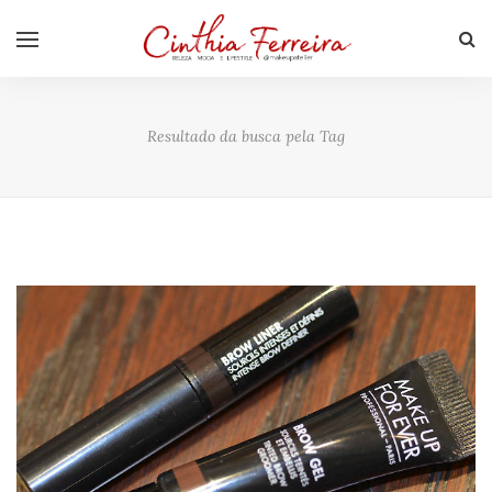
Resultado da busca pela Tag