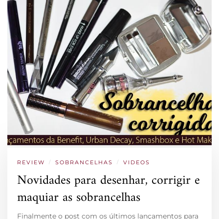
REVIEW
/
SOBRANCELHAS
/
VIDEOS
Novidades para desenhar, corrigir e
maquiar as sobrancelhas
Finalmente o post com os últimos lançamentos para