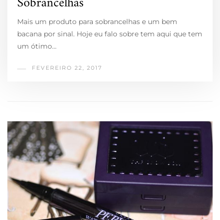
Sobrancelhas
Mais um produto para sobrancelhas e um bem
bacana por sinal. Hoje eu falo sobre tem aqui que tem
um ótimo…
FEVEREIRO 22, 2017