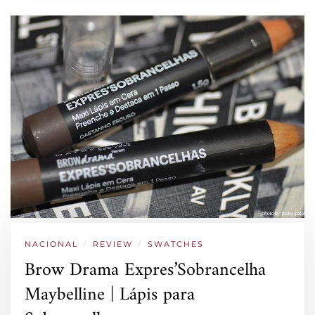
NACIONAL
/
REVIEW
/
SWATCHES
Brow Drama Expres’Sobrancelha
Maybelline | Lápis para